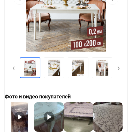
‹
›
Фото и видео покупателей