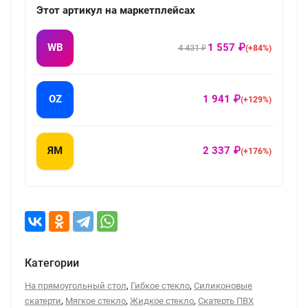
Этот артикул на маркетплейсах
WB
1 557 ₽
4 431 ₽
(+84%)
OZ
1 941 ₽
(+129%)
ЯМ
2 337 ₽
(+176%)
Категории
,
,
На прямоугольный стол
Гибкое стекло
Силиконовые
,
,
,
скатерти
Мягкое стекло
Жидкое стекло
Скатерть ПВХ