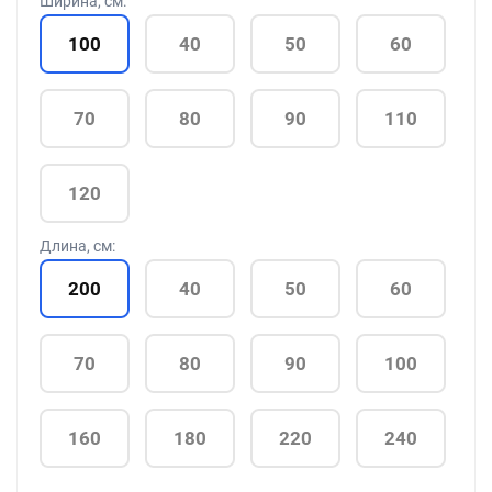
Ширина, см:
100
40
50
60
70
80
90
110
120
Длина, см:
200
40
50
60
70
80
90
100
160
180
220
240