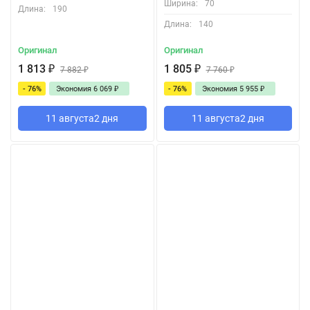
Ширина:
70
Длина:
190
Длина:
140
Оригинал
Оригинал
1 813
₽
1 805
₽
7 882
₽
7 760
₽
- 76%
Экономия
6 069
₽
- 76%
Экономия
5 955
₽
11 августа
2 дня
11 августа
2 дня