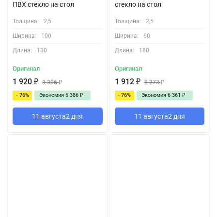
ПВХ стекло на стол
стекло на стол
Толщина:
2,5
Толщина:
2,5
Ширина:
100
Ширина:
60
Длина:
130
Длина:
180
Оригинал
Оригинал
1 920
₽
1 912
₽
8 306
₽
8 273
₽
- 76%
Экономия
6 386
₽
- 76%
Экономия
6 361
₽
11 августа
2 дня
11 августа
2 дня