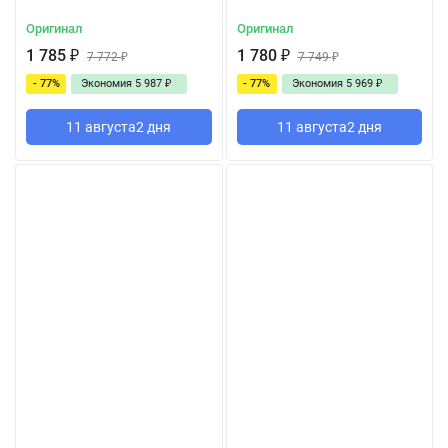
Оригинал
Оригинал
1 785
₽
1 780
₽
7 772
₽
7 749
₽
- 77%
Экономия
5 987
₽
- 77%
Экономия
5 969
₽
11 августа
2 дня
11 августа
2 дня