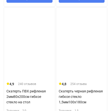
4,9
4,8
240 отзывов
254 отзыва
Скатерть ПВХ рифленая
Скатерть черная рифленая
2мм80x200см гибкое
гибкое стекло
стекло на стол
1,5мм100x180см
Толщина:
2,0
Толщина:
1,5