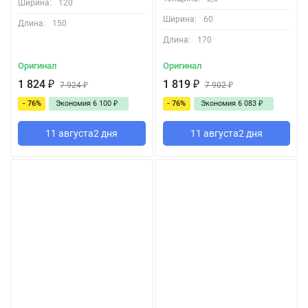
Ширина:
120
Ширина:
60
Длина:
150
Длина:
170
Оригинал
Оригинал
1 824
₽
1 819
₽
7 924
₽
7 902
₽
- 76%
Экономия
6 100
₽
- 76%
Экономия
6 083
₽
11 августа
2 дня
11 августа
2 дня