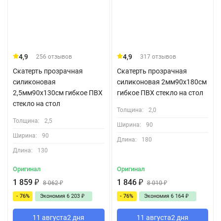
4,9
4,9
256 отзывов
317 отзывов
Скатерть прозрачная
Скатерть прозрачная
силиконовая
силиконовая 2мм90x180см
2,5мм90x130см гибкое ПВХ
гибкое ПВХ стекло на стол
стекло на стол
Толщина:
2,0
Толщина:
2,5
Ширина:
90
Ширина:
90
Длина:
180
Длина:
130
Оригинал
Оригинал
1 859
₽
1 846
₽
8 062
₽
8 010
₽
- 76%
Экономия
6 203
₽
- 76%
Экономия
6 164
₽
11 августа
2 дня
11 августа
2 дня