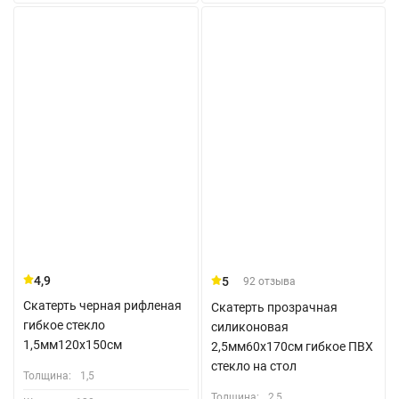
4,9
5
92 отзыва
Скатерть черная рифленая
Скатерть прозрачная
гибкое стекло
силиконовая
1,5мм120x150см
2,5мм60x170см гибкое ПВХ
стекло на стол
Толщина:
1,5
Толщина:
2,5