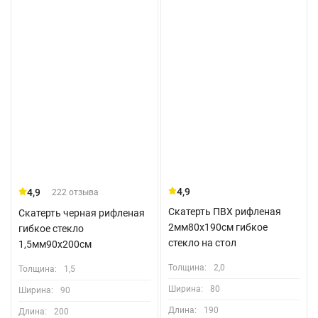
4,9
4,9
222 отзыва
Скатерть ПВХ рифленая
Скатерть черная рифленая
2мм80x190см гибкое
гибкое стекло
стекло на стол
1,5мм90x200см
Толщина:
2,0
Толщина:
1,5
Ширина:
80
Ширина:
90
Длина:
190
Длина:
200