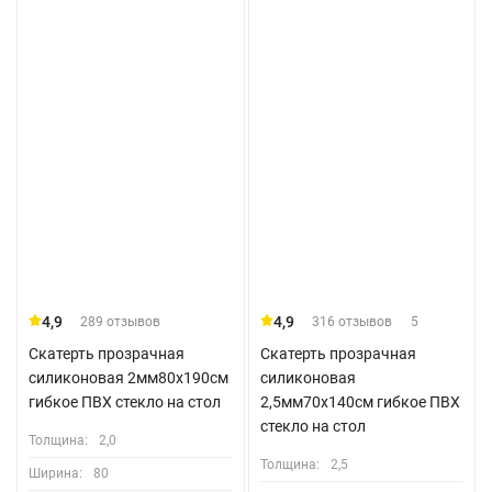
4,9
4,9
289 отзывов
316 отзывов
5
Скатерть прозрачная
Скатерть прозрачная
силиконовая 2мм80x190см
силиконовая
гибкое ПВХ стекло на стол
2,5мм70x140см гибкое ПВХ
стекло на стол
Толщина:
2,0
Толщина:
2,5
Ширина:
80