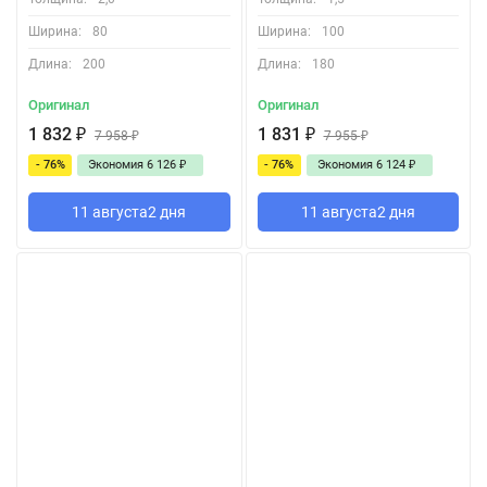
Ширина:
80
Ширина:
100
Длина:
200
Длина:
180
Оригинал
Оригинал
1 832
₽
1 831
₽
7 958
₽
7 955
₽
- 76%
Экономия
6 126
₽
- 76%
Экономия
6 124
₽
11 августа
2 дня
11 августа
2 дня