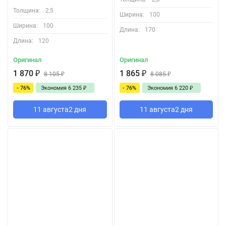
Толщина:
2,5
Ширина:
100
Ширина:
100
Длина:
170
Длина:
120
Оригинал
Оригинал
1 870
₽
1 865
₽
8 105
₽
8 085
₽
- 76%
Экономия
6 235
₽
- 76%
Экономия
6 220
₽
11 августа
2 дня
11 августа
2 дня