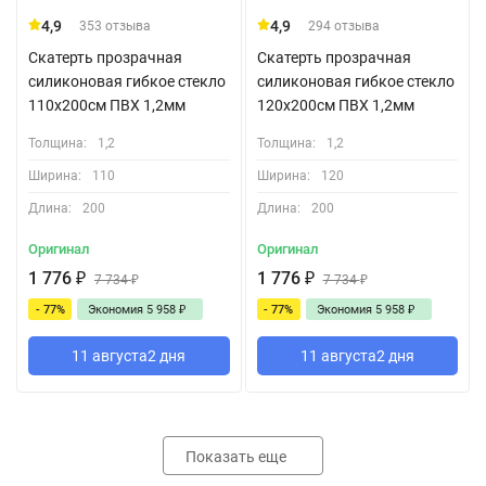
4,9
4,9
353 отзыва
294 отзыва
Скатерть прозрачная
Скатерть прозрачная
силиконовая гибкое стекло
силиконовая гибкое стекло
110x200см ПВХ 1,2мм
120x200см ПВХ 1,2мм
Толщина:
1,2
Толщина:
1,2
Ширина:
110
Ширина:
120
Длина:
200
Длина:
200
Оригинал
Оригинал
1 776
₽
1 776
₽
7 734
₽
7 734
₽
- 77%
Экономия
5 958
₽
- 77%
Экономия
5 958
₽
11 августа
2 дня
11 августа
2 дня
Показать еще