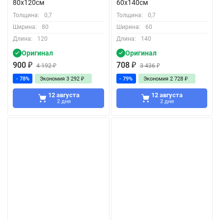
80x120см
60x140см
Толщина:
0,7
Толщина:
0,7
Ширина:
80
Ширина:
60
Длина:
120
Длина:
140
Оригинал
Оригинал
900
₽
708
₽
4 192
₽
3 436
₽
- 78%
Экономия
3 292
₽
- 79%
Экономия
2 728
₽
12 августа
12 августа
2 дня
2 дня