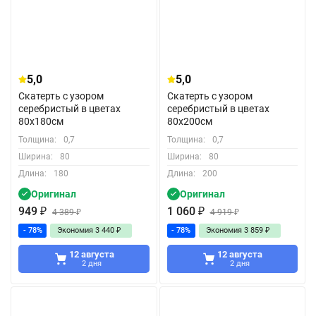
5,0
5,0
Скатерть с узором
Скатерть с узором
серебристый в цветах
серебристый в цветах
80x180см
80x200см
Толщина:
0,7
Толщина:
0,7
Ширина:
80
Ширина:
80
Длина:
180
Длина:
200
Оригинал
Оригинал
949
₽
1 060
₽
4 389
₽
4 919
₽
- 78%
Экономия
3 440
₽
- 78%
Экономия
3 859
₽
12 августа
12 августа
2 дня
2 дня