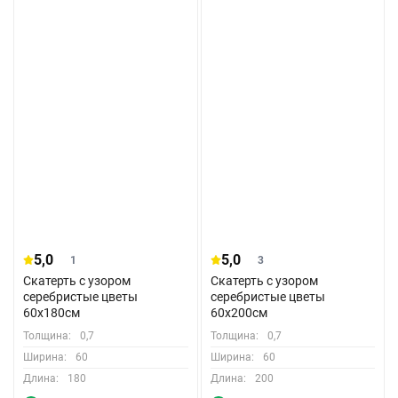
5,0
5,0
1
3
Скатерть с узором
Скатерть с узором
серебристые цветы
серебристые цветы
60x180см
60x200см
Толщина:
0,7
Толщина:
0,7
Ширина:
60
Ширина:
60
Длина:
180
Длина:
200