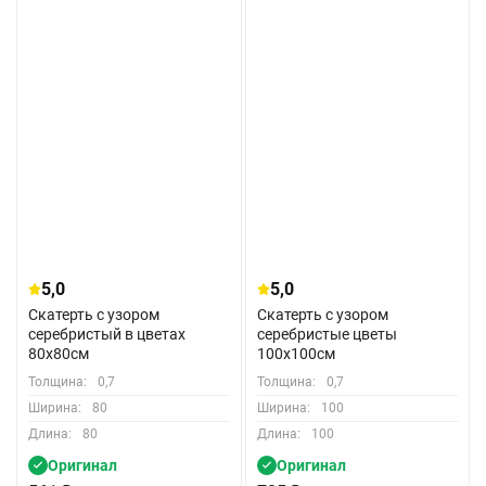
5,0
5,0
Скатерть с узором
Скатерть с узором
серебристый в цветах
серебристые цветы
80x80см
100x100см
Толщина:
0,7
Толщина:
0,7
Ширина:
80
Ширина:
100
Длина:
80
Длина:
100
Оригинал
Оригинал