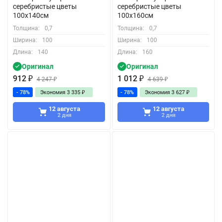
серебристые цветы
серебристые цветы
100x140см
100x160см
Толщина:
0,7
Толщина:
0,7
Ширина:
100
Ширина:
100
Длина:
140
Длина:
160
Оригинал
Оригинал
912
₽
1 012
₽
4 247
₽
4 639
₽
- 78%
Экономия
3 335
₽
- 78%
Экономия
3 627
₽
12 августа
12 августа
2 дня
2 дня