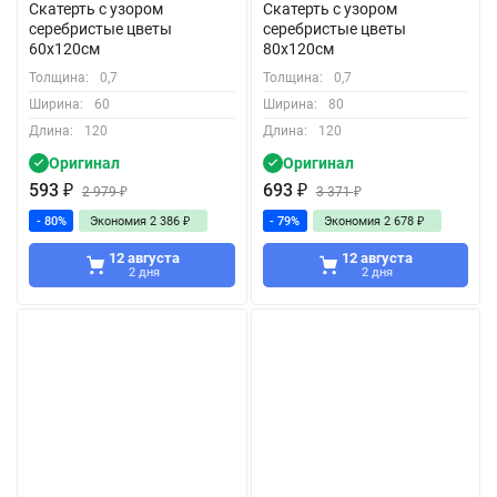
Скатерть с узором
Скатерть с узором
серебристые цветы
серебристые цветы
60x120см
80x120см
Толщина:
0,7
Толщина:
0,7
Ширина:
60
Ширина:
80
Длина:
120
Длина:
120
Оригинал
Оригинал
593
₽
693
₽
2 979
₽
3 371
₽
- 80%
Экономия
2 386
₽
- 79%
Экономия
2 678
₽
12 августа
12 августа
2 дня
2 дня