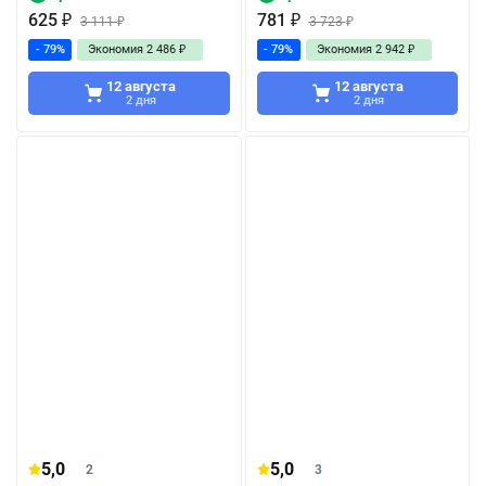
625
₽
781
₽
3 111
₽
3 723
₽
- 79%
Экономия
2 486
₽
- 79%
Экономия
2 942
₽
12 августа
12 августа
2 дня
2 дня
5,0
5,0
2
3