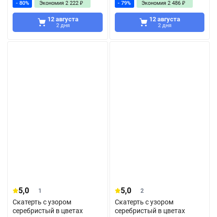
- 80%
Экономия
2 222
₽
- 79%
Экономия
2 486
₽
12 августа
12 августа
2 дня
2 дня
5,0
5,0
1
2
Скатерть с узором
Скатерть с узором
серебристый в цветах
серебристый в цветах