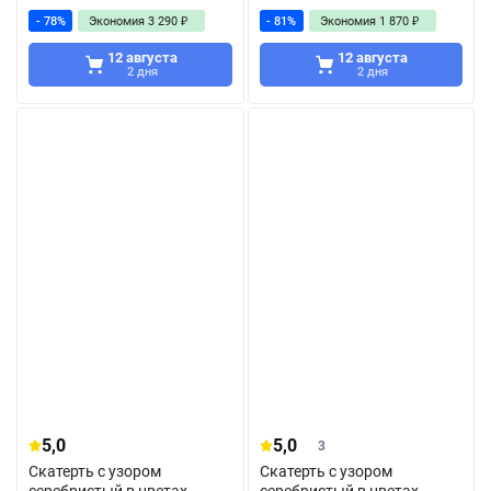
- 78%
Экономия
3 290
₽
- 81%
Экономия
1 870
₽
12 августа
12 августа
2 дня
2 дня
5,0
5,0
3
Скатерть с узором
Скатерть с узором