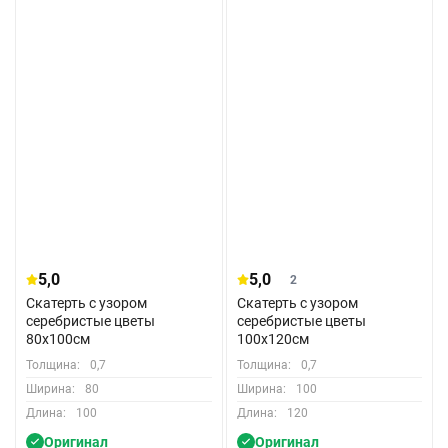
5,0
5,0
2
Скатерть с узором
Скатерть с узором
серебристые цветы
серебристые цветы
80x100см
100x120см
Толщина:
0,7
Толщина:
0,7
Ширина:
80
Ширина:
100
Длина:
100
Длина:
120
Оригинал
Оригинал