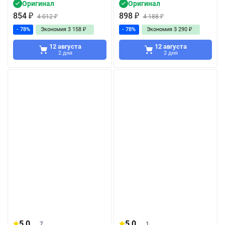
Оригинал
Оригинал
854
₽
898
₽
4 012
₽
4 188
₽
- 78%
Экономия
3 158
₽
- 78%
Экономия
3 290
₽
12 августа
12 августа
2 дня
2 дня
5,0
5,0
7
1