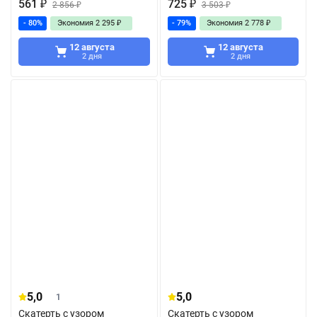
561
₽
725
₽
2 856
₽
3 503
₽
- 80%
Экономия
2 295
₽
- 79%
Экономия
2 778
₽
12 августа
12 августа
2 дня
2 дня
5,0
5,0
1
Скатерть с узором
Скатерть с узором