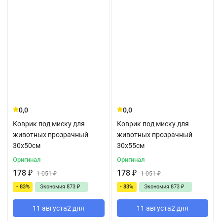
0,0
0,0
Коврик под миску для
Коврик под миску для
животных прозрачный
животных прозрачный
30x50см
30x55см
Оригинал
Оригинал
178
₽
178
₽
1 051
₽
1 051
₽
- 83%
Экономия
873
₽
- 83%
Экономия
873
₽
11 августа
2 дня
11 августа
2 дня