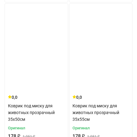
0,0
0,0
Коврик под миску для
Коврик под миску для
животных прозрачный
животных прозрачный
35x50см
35x55см
Оригинал
Оригинал
178
₽
178
₽
1 051
₽
1 051
₽