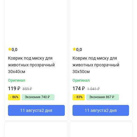
0,0
0,0
Коврик под миску для
Коврик под миску для
животных прозрачный
животных прозрачный
30x40см
30x50см
Оригинал
Оригинал
119
₽
174
₽
859
₽
1 041
₽
- 86%
Экономия
740
₽
- 83%
Экономия
867
₽
11 августа
2 дня
11 августа
2 дня