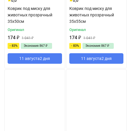
0,0
0,0
Коврик под миску для
Коврик под миску для
животных прозрачный
животных прозрачный
35x50см
35x55см
Оригинал
Оригинал
174
₽
174
₽
1 041
₽
1 041
₽
- 83%
Экономия
867
₽
- 83%
Экономия
867
₽
11 августа
2 дня
11 августа
2 дня