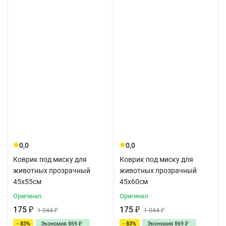
0,0
0,0
Коврик под миску для
Коврик под миску для
животных прозрачный
животных прозрачный
45x55см
45x60см
Оригинал
Оригинал
175
₽
175
₽
1 044
₽
1 044
₽
- 83%
Экономия
869
₽
- 83%
Экономия
869
₽