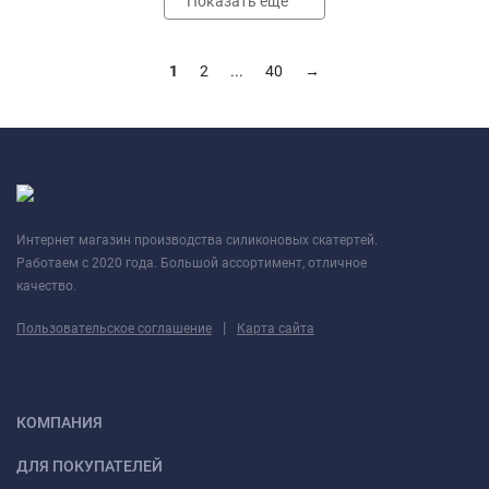
Показать еще
1
2
...
40
→
Интернет магазин производства силиконовых скатертей.
Работаем с 2020 года. Большой ассортимент, отличное
качество.
|
Пользовательское соглашение
Карта сайта
КОМПАНИЯ
ДЛЯ ПОКУПАТЕЛЕЙ