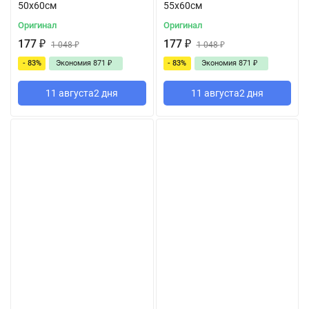
50x60см
55x60см
Оригинал
Оригинал
177
₽
177
₽
1 048
₽
1 048
₽
- 83%
Экономия
871
₽
- 83%
Экономия
871
₽
11 августа
2 дня
11 августа
2 дня