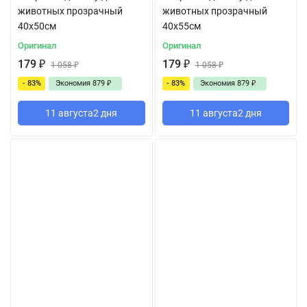
животных прозрачный
животных прозрачный
40x50см
40x55см
Оригинал
Оригинал
179
₽
179
₽
1 058
₽
1 058
₽
- 83%
Экономия
879
₽
- 83%
Экономия
879
₽
11 августа
2 дня
11 августа
2 дня