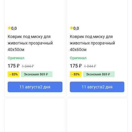
0,0
0,0
Коврик под миску для
Коврик под миску для
животных прозрачный
животных прозрачный
40x50см
40x60см
Оригинал
Оригинал
175
₽
175
₽
1 044
₽
1 044
₽
- 83%
Экономия
869
₽
- 83%
Экономия
869
₽
11 августа
2 дня
11 августа
2 дня