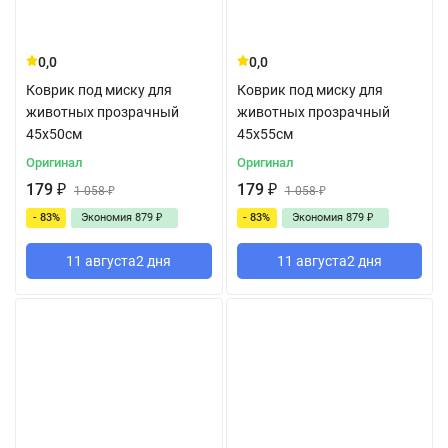
0,0
0,0
Коврик под миску для
Коврик под миску для
животных прозрачный
животных прозрачный
45x50см
45x55см
Оригинал
Оригинал
179
₽
179
₽
1 058
₽
1 058
₽
- 83%
Экономия
879
₽
- 83%
Экономия
879
₽
11 августа
2 дня
11 августа
2 дня