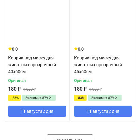
0,0
0,0
Коврик под миску для
Коврик под миску для
животных прозрачный
животных прозрачный
40x60см
45x60см
Оригинал
Оригинал
180
₽
180
₽
1 059
₽
1 059
₽
- 83%
Экономия
879
₽
- 83%
Экономия
879
₽
11 августа
2 дня
11 августа
2 дня