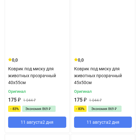
0,0
0,0
Коврик под миску для
Коврик под миску для
животных прозрачный
животных прозрачный
40x55см
45x50см
Оригинал
Оригинал
175
₽
175
₽
1 044
₽
1 044
₽
- 83%
Экономия
869
₽
- 83%
Экономия
869
₽
11 августа
2 дня
11 августа
2 дня