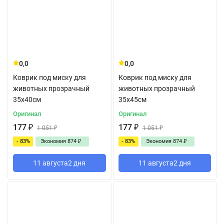
0,0
0,0
Коврик под миску для
Коврик под миску для
животных прозрачный
животных прозрачный
35x40см
35x45см
Оригинал
Оригинал
177
₽
177
₽
1 051
₽
1 051
₽
- 83%
Экономия
874
₽
- 83%
Экономия
874
₽
11 августа
2 дня
11 августа
2 дня