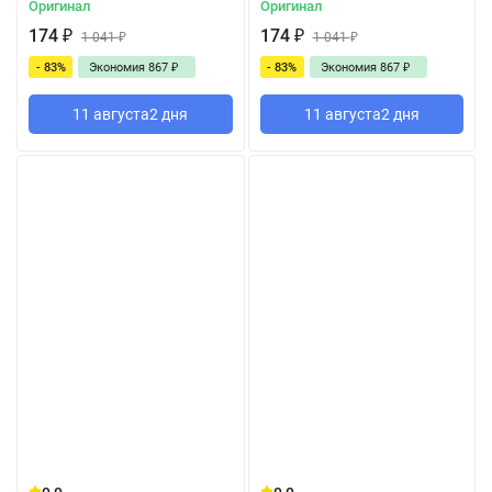
Оригинал
Оригинал
174
₽
174
₽
1 041
₽
1 041
₽
- 83%
Экономия
867
₽
- 83%
Экономия
867
₽
11 августа
2 дня
11 августа
2 дня