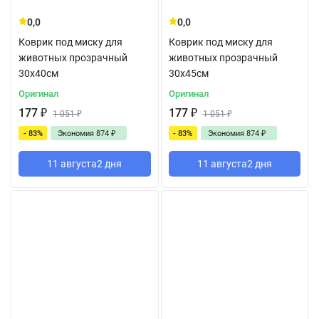
0,0
0,0
Коврик под миску для
Коврик под миску для
животных прозрачный
животных прозрачный
30x40см
30x45см
Оригинал
Оригинал
177
₽
177
₽
1 051
₽
1 051
₽
- 83%
Экономия
874
₽
- 83%
Экономия
874
₽
11 августа
2 дня
11 августа
2 дня