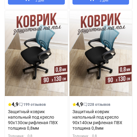
2 дня
2 дня
4,9
4,9
199 отзывов
228 отзывов
Защитный коврик
Защитный коврик
напольный под кресло
напольный под кресло
90x130см рифленая ПВХ
90x140см рифленая ПВХ
толщина 0,8мм
толщина 0,8мм
Толщина:
0,8
Толщина:
0,8