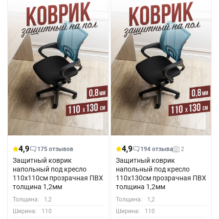
4,9
4,9
175 отзывов
194 отзыва
2
Защитный коврик
Защитный коврик
напольный под кресло
напольный под кресло
110x110см прозрачная ПВХ
110x130см прозрачная ПВХ
толщина 1,2мм
толщина 1,2мм
Толщина:
1,2
Толщина:
1,2
Ширина:
110
Ширина:
110