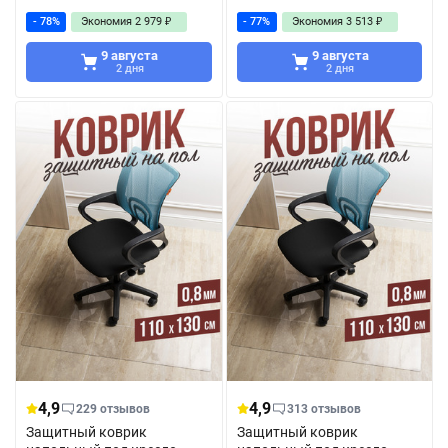
- 78%
Экономия
2 979
₽
- 77%
Экономия
3 513
₽
9 августа
9 августа
2 дня
2 дня
4,9
4,9
229 отзывов
313 отзывов
Защитный коврик
Защитный коврик