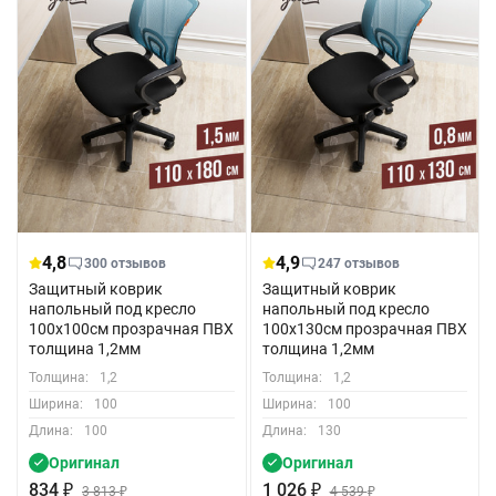
4,8
4,9
300 отзывов
247 отзывов
Защитный коврик
Защитный коврик
напольный под кресло
напольный под кресло
100x100см прозрачная ПВХ
100x130см прозрачная ПВХ
толщина 1,2мм
толщина 1,2мм
Толщина:
1,2
Толщина:
1,2
Ширина:
100
Ширина:
100
Длина:
100
Длина:
130
Оригинал
Оригинал
834
₽
1 026
₽
3 813
₽
4 539
₽