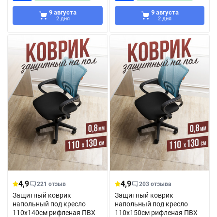
9 августа
9 августа
2 дня
2 дня
4,9
4,9
221 отзыв
203 отзыва
Защитный коврик
Защитный коврик
напольный под кресло
напольный под кресло
110x140см рифленая ПВХ
110x150см рифленая ПВХ