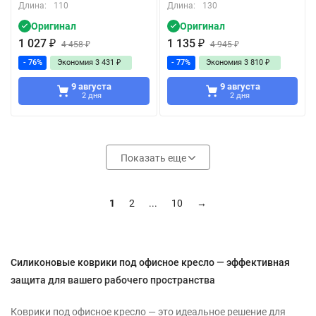
Длина:
110
Длина:
130
Оригинал
Оригинал
1 027
₽
1 135
₽
4 458
₽
4 945
₽
- 76%
Экономия
3 431
₽
- 77%
Экономия
3 810
₽
9 августа
9 августа
2 дня
2 дня
Показать еще
1
2
...
10
→
Силиконовые коврики под офисное кресло — эффективная
защита для вашего рабочего пространства
Коврики под офисное кресло — это идеальное решение для