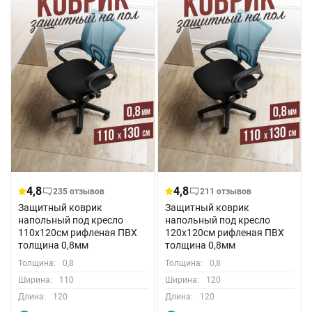
4,8
4,8
235 отзывов
211 отзывов
Защитный коврик
Защитный коврик
напольный под кресло
напольный под кресло
110x120см рифленая ПВХ
120x120см рифленая ПВХ
толщина 0,8мм
толщина 0,8мм
Толщина:
0,8
Толщина:
0,8
Ширина:
110
Ширина:
120
Длина:
120
Длина:
120