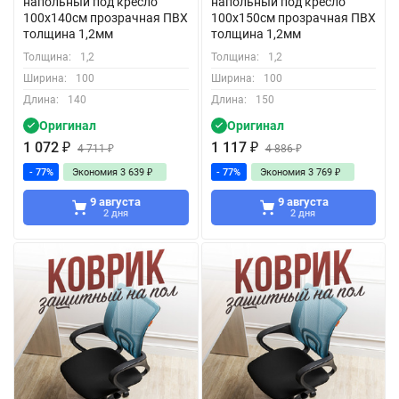
напольный под кресло
напольный под кресло
100x140см прозрачная ПВХ
100x150см прозрачная ПВХ
толщина 1,2мм
толщина 1,2мм
Толщина:
1,2
Толщина:
1,2
Ширина:
100
Ширина:
100
Длина:
140
Длина:
150
Оригинал
Оригинал
1 072
₽
1 117
₽
4 711
₽
4 886
₽
- 77%
Экономия
3 639
₽
- 77%
Экономия
3 769
₽
9 августа
9 августа
2 дня
2 дня