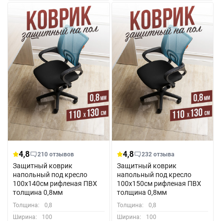
4,8
4,8
210 отзывов
232 отзыва
Защитный коврик
Защитный коврик
напольный под кресло
напольный под кресло
100x140см рифленая ПВХ
100x150см рифленая ПВХ
толщина 0,8мм
толщина 0,8мм
Толщина:
0,8
Толщина:
0,8
Ширина:
100
Ширина:
100