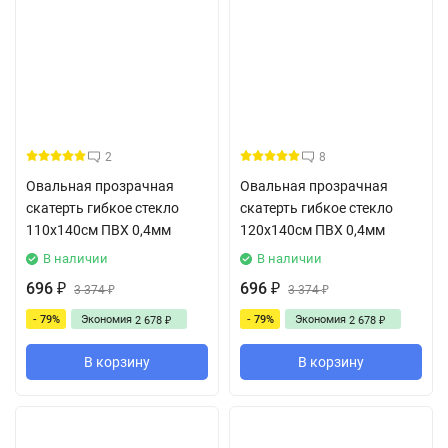
2
8
Овальная прозрачная
Овальная прозрачная
скатерть гибкое стекло
скатерть гибкое стекло
110x140см ПВХ 0,4мм
120x140см ПВХ 0,4мм
В наличии
В наличии
696
696
₽
3 374
₽
3 374
₽
₽
- 79%
Экономия
- 79%
Экономия
2 678
2 678
₽
₽
В корзину
В корзину