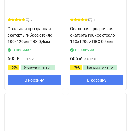
2
1
Овальная прозрачная
Овальная прозрачная
скатерть гибкое стекло
скатерть гибкое стекло
100x120см ПВХ 0,4мм
110x120см ПВХ 0,4мм
В наличии
В наличии
605
605
₽
3 016
₽
3 016
₽
₽
- 79%
Экономия
- 79%
Экономия
2 411
2 411
₽
₽
В корзину
В корзину