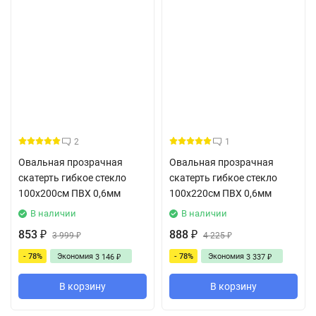
2
1
Овальная прозрачная
Овальная прозрачная
скатерть гибкое стекло
скатерть гибкое стекло
100x200см ПВХ 0,6мм
100x220см ПВХ 0,6мм
В наличии
В наличии
853
888
₽
3 999
₽
4 225
₽
₽
- 78%
Экономия
- 78%
Экономия
3 146
3 337
₽
₽
В корзину
В корзину