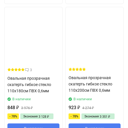
3
Овальная прозрачная
Овальная прозрачная
скатерть гибкое стекло
скатерть гибкое стекло
110x200см ПВХ 0,6мм
110x180см ПВХ 0,6мм
В наличии
В наличии
848
923
₽
3 976
₽
4 274
₽
₽
- 78%
Экономия
- 78%
Экономия
3 128
3 351
₽
₽