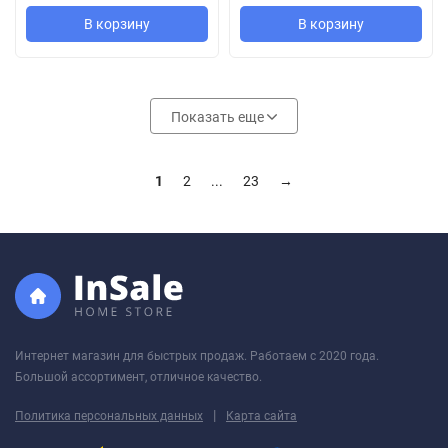
В корзину
В корзину
Показать еще
1
2
...
23
→
Интернет магазин для быстрых продаж. Работаем с 2020 года.
Большой ассортимент, отличное качество.
|
Политика персональных данных
Карта сайта