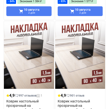
- 84%
Экономия
1 384
₽
- 83%
Экономия
1 577
₽
10 августа
10 августа
2 дня
2 дня
4,9
4,9
997 отзывов
1
901 отзыв
Коврик настольный
Коврик настольный
прозрачный на
прозрачный на