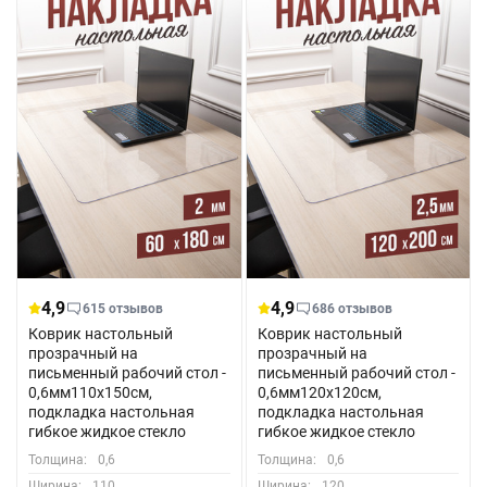
4,9
4,9
615 отзывов
686 отзывов
Коврик настольный
Коврик настольный
прозрачный на
прозрачный на
письменный рабочий стол -
письменный рабочий стол -
0,6мм110x150см,
0,6мм120x120см,
подкладка настольная
подкладка настольная
гибкое жидкое стекло
гибкое жидкое стекло
Толщина:
0,6
Толщина:
0,6
Ширина:
110
Ширина:
120