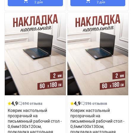
2 дня
2 дня
4,9
4,9
694 отзыва
596 отзывов
Коврик настольный
Коврик настольный
прозрачный на
прозрачный на
письменный рабочий стол -
письменный рабочий стол -
0,6мм100x120см,
0,6мм100x130см,
подкладка настольная
подкладка настольная