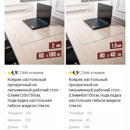
4,9
4,9
846 отзывов
946 отзывов
Коврик настольный
Коврик настольный
прозрачный на
прозрачный на
письменный рабочий стол -
письменный рабочий стол -
0,6мм120x150см,
0,6мм40x100см, подкладка
подкладка настольная
настольная гибкое жидкое
гибкое жидкое стекло
стекло
Толщина:
0,6
Толщина:
0,6
Ширина:
120
Ширина:
40
Длина:
150
Длина:
100