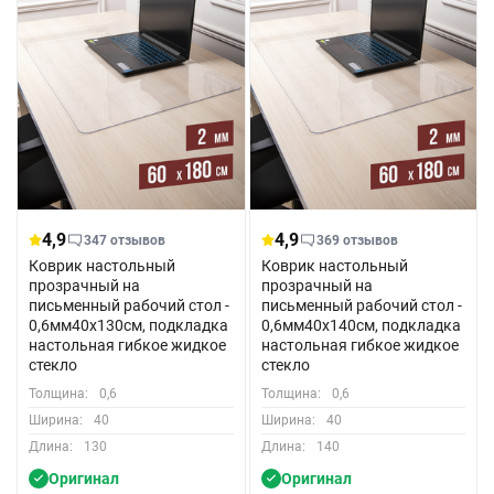
4,9
4,9
347 отзывов
369 отзывов
Коврик настольный
Коврик настольный
прозрачный на
прозрачный на
письменный рабочий стол -
письменный рабочий стол -
0,6мм40x130см, подкладка
0,6мм40x140см, подкладка
настольная гибкое жидкое
настольная гибкое жидкое
стекло
стекло
Толщина:
0,6
Толщина:
0,6
Ширина:
40
Ширина:
40
Длина:
130
Длина:
140
Оригинал
Оригинал