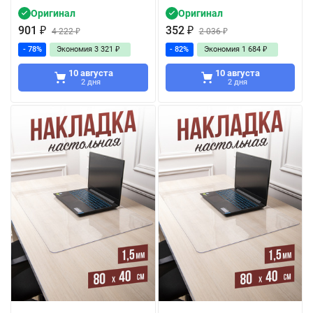
Оригинал
Оригинал
901
₽
352
₽
4 222
₽
2 036
₽
- 78%
Экономия
3 321
₽
- 82%
Экономия
1 684
₽
10 августа
10 августа
2 дня
2 дня