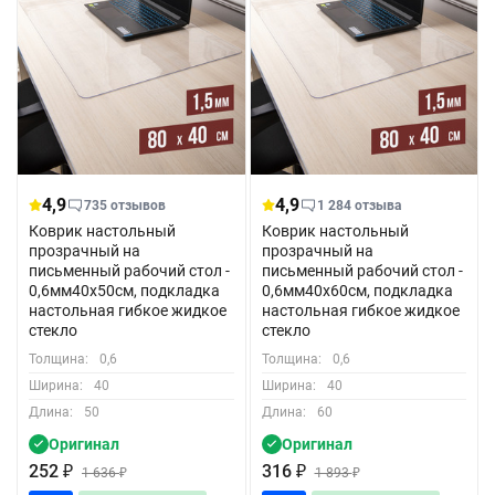
4,9
4,9
735 отзывов
1 284 отзыва
Коврик настольный
Коврик настольный
прозрачный на
прозрачный на
письменный рабочий стол -
письменный рабочий стол -
0,6мм40x50см, подкладка
0,6мм40x60см, подкладка
настольная гибкое жидкое
настольная гибкое жидкое
стекло
стекло
Толщина:
0,6
Толщина:
0,6
Ширина:
40
Ширина:
40
Длина:
50
Длина:
60
Оригинал
Оригинал
252
₽
316
₽
1 636
₽
1 893
₽