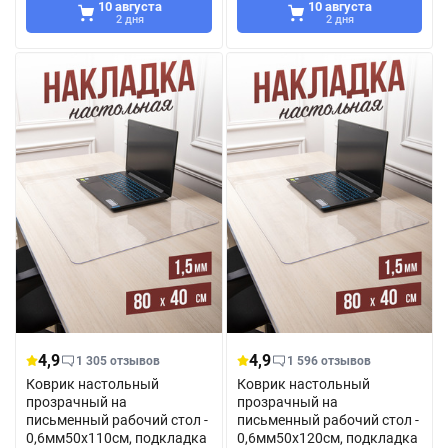
10 августа
10 августа
2 дня
2 дня
4,9
4,9
1 305 отзывов
1 596 отзывов
Коврик настольный
Коврик настольный
прозрачный на
прозрачный на
письменный рабочий стол -
письменный рабочий стол -
0,6мм50x110см, подкладка
0,6мм50x120см, подкладка