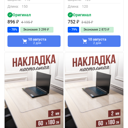
Длина:
150
Длина:
120
Оригинал
Оригинал
896
₽
752
₽
4 195
₽
3 625
₽
- 78%
Экономия
3 299
₽
- 79%
Экономия
2 873
₽
10 августа
10 августа
2 дня
2 дня