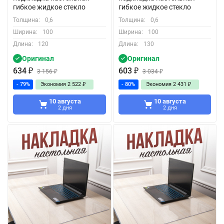
гибкое жидкое стекло
гибкое жидкое стекло
Толщина:
0,6
Толщина:
0,6
Ширина:
100
Ширина:
100
Длина:
120
Длина:
130
Оригинал
Оригинал
634
₽
603
₽
3 156
₽
3 034
₽
- 79%
Экономия
2 522
₽
- 80%
Экономия
2 431
₽
10 августа
10 августа
2 дня
2 дня