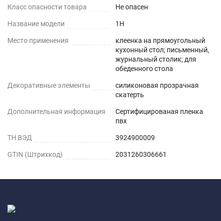
Класс опасности товара
Не опасен
Название модели
1H
Место применения
клеенка на прямоугольный
кухонный стол; письменный,
журнальный столик; для
обеденного стола
Декоративные элементы
силиконовая прозрачная
скатерть
Дополнительная информация
Сертифицированая пленка
пвх
ТН ВЭД
3924900009
GTIN (Штрихкод)
2031260306661