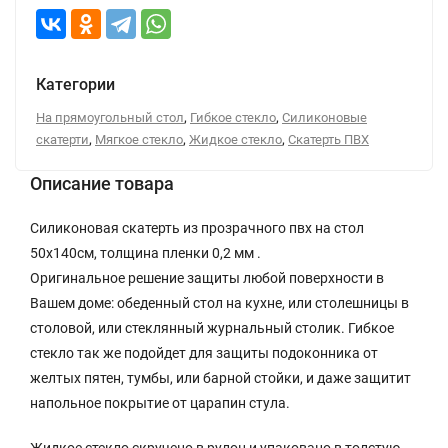
Категории
,
,
На прямоугольный стол
Гибкое стекло
Силиконовые
,
,
,
скатерти
Мягкое стекло
Жидкое стекло
Скатерть ПВХ
Описание товара
Силиконовая скатерть из прозрачного пвх на стол
50x140см, толщина пленки 0,2 мм .
Оригинальное решение защиты любой поверхности в
Вашем доме: обеденный стол на кухне, или столешницы в
столовой, или стеклянный журнальный столик. Гибкое
стекло так же подойдет для защиты подоконника от
желтых пятен, тумбы, или барной стойки, и даже защитит
напольное покрытие от царапин стула.