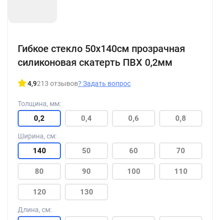
+211
Гибкое стекло 50x140см прозрачная
силиконовая скатерть ПВХ 0,2мм
4,9
213 отзывов
?
Задать вопрос
Толщина, мм:
0,2
0,4
0,6
0,8
Ширина, см:
140
50
60
70
80
90
100
110
120
130
Длина, см: