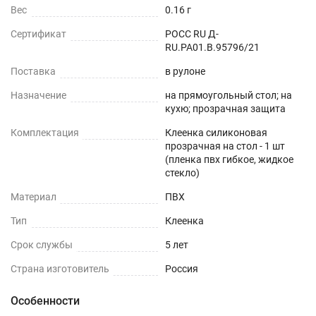
Вес
0.16 г
Сертификат
РОСС RU Д-
RU.РА01.В.95796/21
Поставка
в рулоне
Назначение
на прямоугольный стол; на
кухю; прозрачная защита
Комплектация
Клеенка силиконовая
прозрачная на стол - 1 шт
(пленка пвх гибкое, жидкое
стекло)
Материал
ПВХ
Тип
Клеенка
Срок службы
5 лет
Страна изготовитель
Россия
Особенности