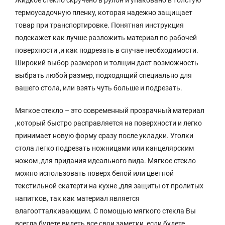
Жидкое стекло скручено в рулон и упаковано в толстую
термоусадочную пленку, которая надежно защищает
товар при транспортировке. Понятная инструкция
подскажет как лучше разложить материал по рабочей
поверхности ,и как подрезать в случае необходимости.
Широкий выбор размеров и толщин дает возможность
выбрать любой размер, подходящий специально для
вашего стола, или взять чуть больше и подрезать.
Мягкое стекло – это современный прозрачный материал
,который быстро расправляется на поверхности и легко
принимает новую форму сразу после укладки. Уголки
стола легко подрезать ножницами или канцелярским
ножом ,для придания идеального вида. Мягкое стекло
можно использовать поверх белой или цветной
текстильной скатерти на кухне ,для защиты от пролитых
напитков, так как материал является
влагоотталкивающим. С помощью мягкого стекла Вы
всегда будете видеть все свои заметки, если будете