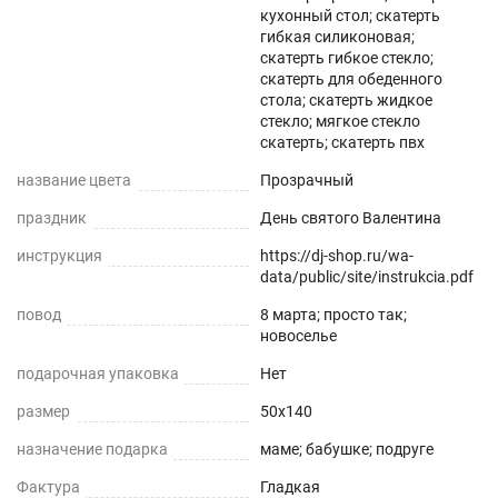
кухонный стол; скатерть
гибкая силиконовая;
скатерть гибкое стекло;
скатерть для обеденного
стола; скатерть жидкое
стекло; мягкое стекло
скатерть; скатерть пвх
название цвета
Прозрачный
праздник
День святого Валентина
инструкция
https://dj-shop.ru/wa-
data/public/site/instrukcia.pdf
повод
8 марта; просто так;
новоселье
подарочная упаковка
Нет
размер
50x140
назначение подарка
маме; бабушке; подруге
Фактура
Гладкая