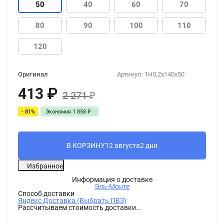
50
40
60
70
80
90
100
110
120
Оригинал
Артикул:
1H0,2x140x50
413
₽
2 271
₽
- 81%
Экономия
1 858
₽
В КОРЗИНУ
12 августа
2 дня
Избранное
Информация о доставке
Эль-Монте
Способ доставки
Яндекс Доставка (Выбрать ПВЗ)
Рассчитываем стоимость доставки...