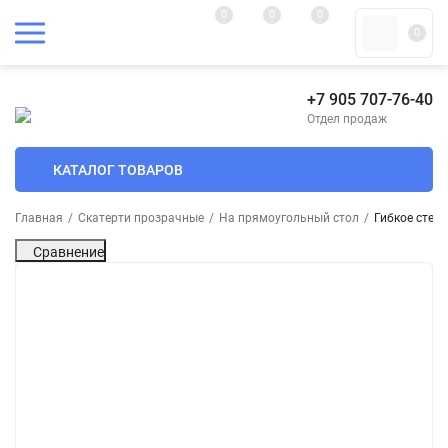
0
0
0
0
+7 905 707-76-40
Отдел продаж
КАТАЛОГ ТОВАРОВ
Главная
/
Скатерти прозрачные
/
На прямоугольный стол
/
Гибкое стек
Сравнение