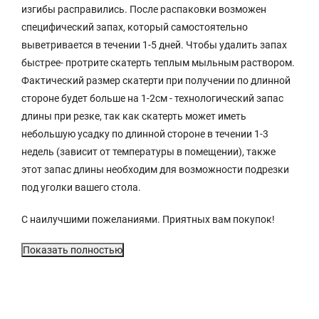
изгибы расправились. После распаковки возможен
специфический запах, который самостоятельно
выветривается в течении 1-5 дней. Чтобы удалить запах
быстрее- протрите скатерть теплым мыльным раствором.
Фактический размер скатерти при получении по длинной
стороне будет больше на 1-2см - технологический запас
длины при резке, так как скатерть может иметь
небольшую усадку по длинной стороне в течении 1-3
недель (зависит от температуры в помещении), также
этот запас длины необходим для возможности подрезки
под уголки вашего стола.
С наилучшими пожеланиями. Приятных вам покупок!
Показать полностью
Характеристики
Описание
Отзывы с фото (2329)