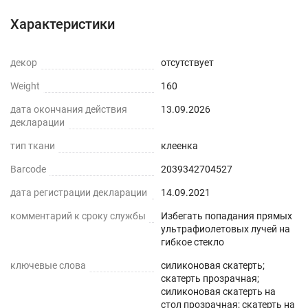
Инструкция
Вопросы о товаре
Характеристики
декор
отсутствует
Weight
160
дата окончания действия
13.09.2026
декларации
тип ткани
клеенка
Barcode
2039342704527
дата регистрации декларации
14.09.2021
комментарий к сроку службы
Избегать попадания прямых
ультрафиолетовых лучей на
гибкое стекло
ключевые слова
силиконовая скатерть;
скатерть прозрачная;
силиконовая скатерть на
стол прозрачная; скатерть на