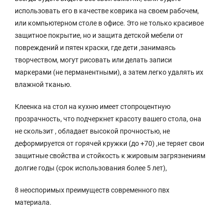
использовать его в качестве коврика на своем рабочем,
или компьютерном столе в офисе. Это не только красивое
защитное покрытие, но и защита детской мебели от
повреждений и пятен краски, где дети ,занимаясь
творчеством, могут рисовать или делать записи
маркерами (не перманентными), а затем легко удалять их
влажной тканью.
Клеенка на стол на кухню имеет стопроцентную
прозрачность, что подчеркнет красоту вашего стола, она
не скользит , обладает высокой прочностью, не
деформируется от горячей кружки (до +70) ,не теряет свои
защитные свойства и стойкость к жировым загрязнениям
долгие годы (срок использования более 5 лет),
8 неоспоримых преимуществ современного пвх
материала.