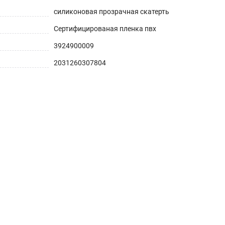
силиконовая прозрачная скатерть
Сертифицированая пленка пвх
3924900009
2031260307804