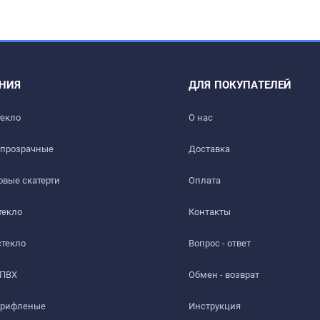
НИЯ
ДЛЯ ПОКУПАТЕЛЕЙ
текло
О нас
 прозрачные
Доставка​
вые скатерти
Оплата
текло
Контакты
стекло
Вопрос - ответ
 ПВХ
Обмен - возврат
 рифленые
Инструкция