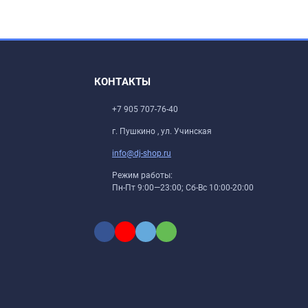
КОНТАКТЫ
+7 905 707-76-40
г. Пушкино , ул. Учинская
info@dj-shop.ru
Режим работы:
Пн-Пт 9:00—23:00; Сб-Вс 10:00-20:00