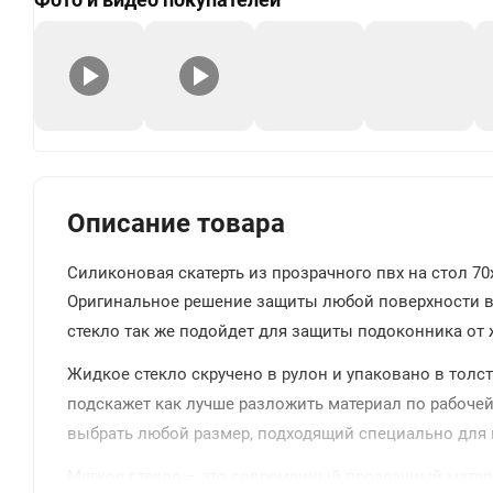
+
Описание товара
Силиконовая скатерть из прозрачного пвх на стол 70
Оригинальное решение защиты любой поверхности в 
стекло так же подойдет для защиты подоконника от ж
Жидкое стекло скручено в рулон и упаковано в толс
подскажет как лучше разложить материал по рабочей
выбрать любой размер, подходящий специально для в
Мягкое стекло – это современный прозрачный матери