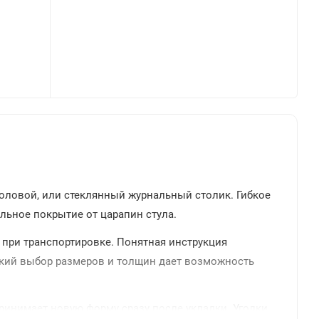
оловой, или стеклянный журнальный столик. Гибкое
ольное покрытие от царапин стула.
 при транспортировке. Понятная инструкция
рокий выбор размеров и толщин дает возможность
ринимает новую форму сразу после укладки. Уголки