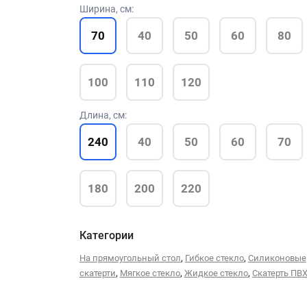
Ширина, см:
70
40
50
60
80
100
110
120
Длина, см:
240
40
50
60
70
180
200
220
Категории
,
,
На прямоугольный стол
Гибкое стекло
Силиконовые
,
,
,
скатерти
Мягкое стекло
Жидкое стекло
Скатерть ПВ