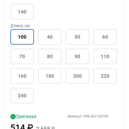
140
Длина, см:
100
40
50
60
70
80
90
110
160
180
200
220
240
Оригинал
Артикул:
1H0,4x110x100
514
₽
2 658
₽