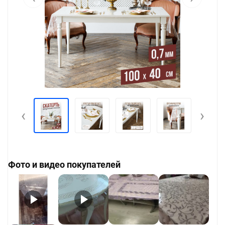
‹
›
Фото и видео покупателей