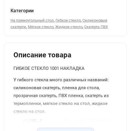
Категории
,
,
На прямоугольный стол
Гибкое стекло
Силиконовые
,
,
,
скатерти
Мягкое стекло
Жидкое стекло
Скатерть ПВХ
Описание товара
ГИБКОЕ СТЕКЛО 1001 НАКЛАДКА
У гибкого стекла много различных названий:
силиконовая скатерть, пленка для стола,
прозрачная скатерть, ПВХ пленка, скатерть из
термопленки, мягкое стекло на стол, жидкое
стекло на стол.