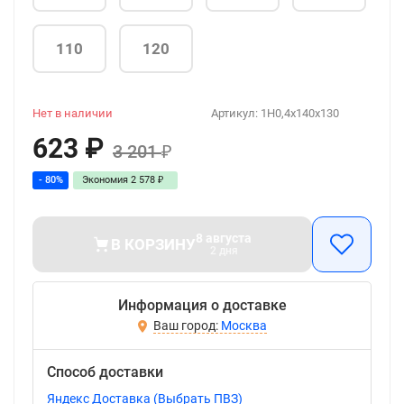
110
120
Нет в наличии
Артикул:
1H0,4x140x130
623
₽
3 201
₽
- 80%
Экономия
2 578
₽
8 августа
В КОРЗИНУ
2 дня
Информация о доставке
Москва
Способ доставки
Яндекс Доставка (Выбрать ПВЗ)