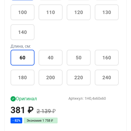
100
110
120
130
140
Длина, см:
60
40
50
160
180
200
220
240
Оригинал
Артикул:
1H0,4x60x60
381
₽
2 139
₽
- 82%
Экономия
1 758
₽