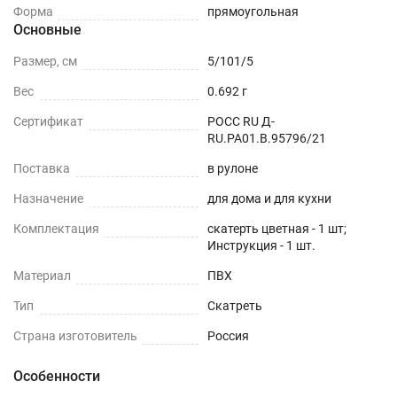
Форма
прямоугольная
Основные
Размер, см
5/101/5
Вес
0.692 г
Сертификат
РОСС RU Д-
RU.РА01.В.95796/21
Поставка
в рулоне
Назначение
для дома и для кухни
Комплектация
скатерть цветная - 1 шт;
Инструкция - 1 шт.
Материал
ПВХ
Тип
Скатреть
Страна изготовитель
Россия
Особенности