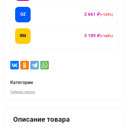
OZ
2 661 ₽
(+124%)
ЯМ
3 189 ₽
(+168%)
Категории
Гибкое стекло
Описание товара