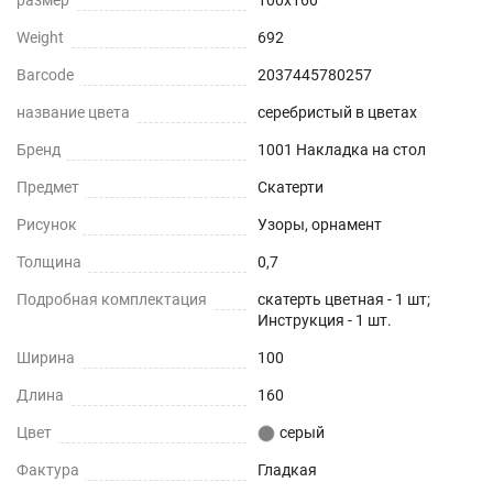
Weight
692
Barcode
2037445780257
название цвета
серебристый в цветах
Бренд
1001 Накладка на стол
Предмет
Скатерти
Рисунок
Узоры, орнамент
Толщина
0,7
Подробная комплектация
скатерть цветная - 1 шт;
Инструкция - 1 шт.
Ширина
100
Длина
160
Цвет
серый
Фактура
Гладкая