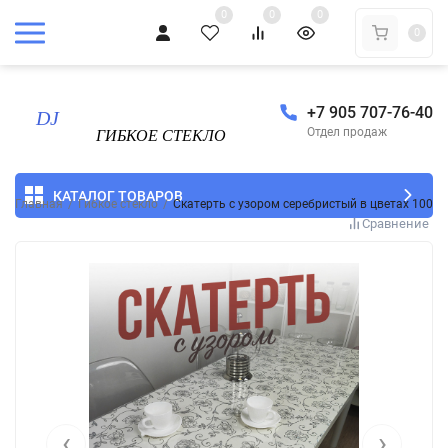
0
0
0
0
+7 905 707-76-40
Отдел продаж
КАТАЛОГ ТОВАРОВ
Главная
/
Гибкое стекло
/
Скатерть с узором серебристый в цветах 100x
Сравнение
‹
›