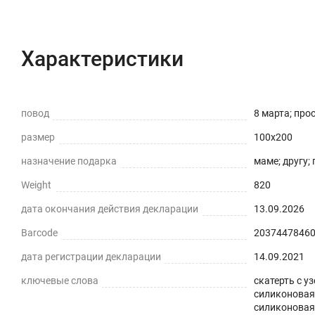
Характеристики
Описание
Отзывы с фот
Характеристики
повод
8 марта; про
размер
100x200
назначение подарка
маме; другу;
Weight
820
дата окончания действия декларации
13.09.2026
Barcode
2037447846
дата регистрации декларации
14.09.2021
ключевые слова
скатерть с у
силиконовая 
силиконовая 