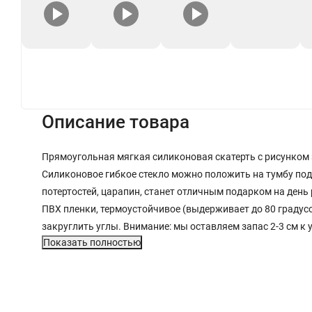
+
Описание товара
Прямоугольная мягкая силиконовая скатерть с рисунком 
Силиконовое гибкое стекло можно положить на тумбу под Т
потертостей, царапин, станет отличным подарком на день
ПВХ пленки, термоустойчивое (выдерживает до 80 градусо
закруглить углы. Внимание: мы оставляем запас 2-3 см к
Показать полностью