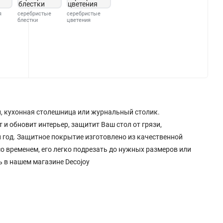
я
серебристые
серебристые
блестки
цветения
л, кухонная столешница или журнальный столик.
 и обновит интерьер, защитит Ваш стол от грязи,
й год. Защитное покрытие изготовлено из качественной
о временем, его легко подрезать до нужных размеров или
ь в нашем магазине Decojoy