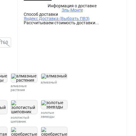
Информация о доставке
Эль-Монте
Способ доставки
Яндекс Доставка (Выбрать ПВЗ)
Рассчитываем стоимость доставки...
160
алмазный
алмазные
растения
золотые
звевзды
золотистый
шиповник