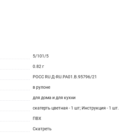
5/101/5
0.82 г
РОСС RU Д-RU.РА01.В.95796/21
в рулоне
для дома и для кухни
скатерть цветная - 1 шт; Инструкция - 1 шт.
ПВХ
Скатреть