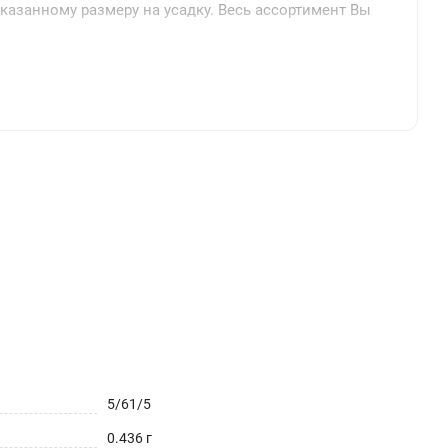
указанному размеру на усадку. Весь ассортимент Вы
5/61/5
0.436 г