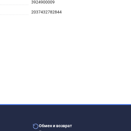
3924900009
2037432782844
Обмен и возврат