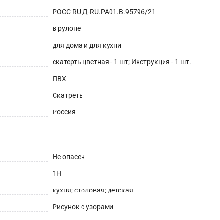
РОСС RU Д-RU.РА01.В.95796/21
в рулоне
для дома и для кухни
скатерть цветная - 1 шт; Инструкция - 1 шт.
ПВХ
Скатреть
Россия
Не опасен
1H
кухня; столовая; детская
Рисунок с узорами