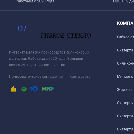
Работаем с 2020 года
ПВЗ 1–2 дн
КОМПА
Гибкое с
Скатерти
Интернет магазин производства силиконовых
скатертей. Работаем с 2020 года. Большой
Силиконо
ассортимент, отличное качество.
|
Мягкое с
Пользовательское соглашение
Карта сайта
Жидкое 
Скатерть
Скатерти
Скатерти