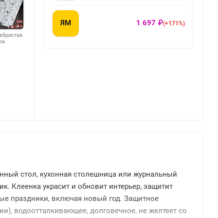
ЯМ
1 697 ₽
(+171%)
ебристая
ра
енный стол, кухонная столешница или журнальный
ик. Клеенка украсит и обновит интерьер, защитит
йные праздники, включая новый год. Защитное
и), водоотталкивающее, долговечное, не желтеет со