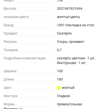
Weight
756
Barcode
2037447631694
название цвета
желтые цветы
Бренд
1001 Накладка на стол
Предмет
Скатерти
Рисунок
Узоры, орнамент
Толщина
0,7
Подробная комплектация
скатерть цветная - 1 шт;
Инструкция - 1 шт.
Ширина
100
Длина
180
Цвет
желтый
Фактура
Гладкая
Форма
прямоугольная