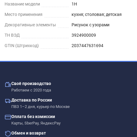
Название модели
1H
Место применения
кухня; столовая; детская
Декоративные элементы
Рисунок с узорами
ТН ВЭД
3924900009
GTIN (Штрихкод)
2037447631694
Своё производство
Работаем с 2020 года
Доставка по России
ПВЗ 1–2 дня, курьер по Москве
Оплата без комиссии
Карты, SberPay, ЯндексPay
Обмен и возврат