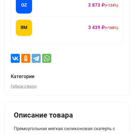
OZ
2 873 ₽
(+124%)
ЯМ
3 439 ₽
(+168%)
Категории
Гибкое стекло
Описание товара
Прямоугольная мягкая силиконовая скатерть с