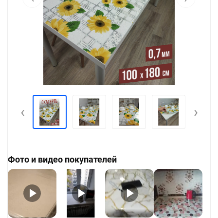
‹
›
Фото и видео покупателей