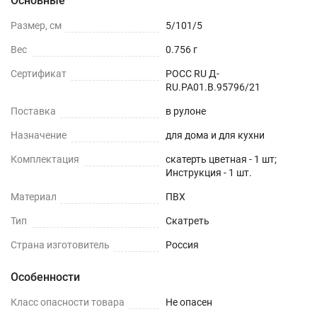
Основные
Размер, см
5/101/5
Вес
0.756 г
Сертификат
РОСС RU Д-
RU.РА01.В.95796/21
Поставка
в рулоне
Назначение
для дома и для кухни
Комплектация
скатерть цветная - 1 шт;
Инструкция - 1 шт.
Материал
ПВХ
Тип
Скатреть
Страна изготовитель
Россия
Особенности
Класс опасности товара
Не опасен