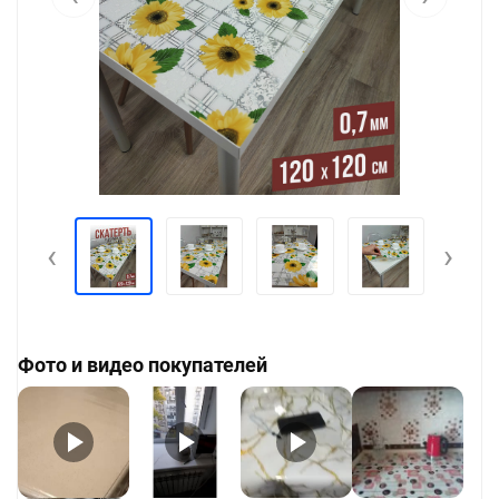
‹
›
Фото и видео покупателей