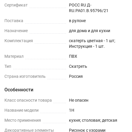
Сертификат
РОСС RU Д-
RU.РА01.В.95796/21
Поставка
в рулоне
Назначение
для дома и для кухни
Комплектация
скатерть цветная - 1 шт;
Инструкция - 1 шт.
Материал
ПВХ
Тип
Скатреть
Страна изготовитель
Россия
Особенности
Класс опасности товара
Не опасен
Название модели
1H
Место применения
кухня; столовая; детская
Декоративные элементы
Рисунок с узорами