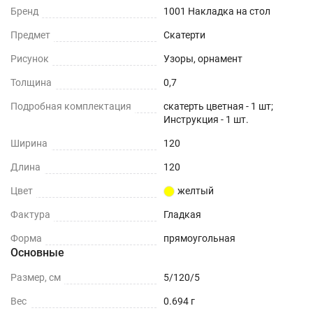
Бренд
1001 Накладка на стол
Предмет
Скатерти
Рисунок
Узоры, орнамент
Толщина
0,7
Подробная комплектация
скатерть цветная - 1 шт;
Инструкция - 1 шт.
Ширина
120
Длина
120
Цвет
желтый
Фактура
Гладкая
Форма
прямоугольная
Основные
Размер, см
5/120/5
Вес
0.694 г