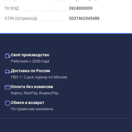
ТН ВЭД
3924900009
GTIN (Штрихкод)
2037462945486
Своё производство
Работаем с 2020 года
Доставка по России
ПВЗ 1–2 дня, курьер по Москве
Оплата без комиссии
Карты, SberPay, ЯндексPay
Обмен и возврат
По правилам магазина