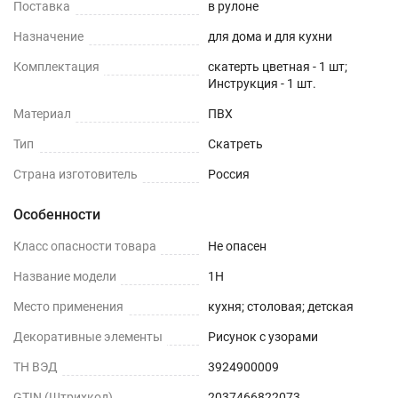
Поставка
в рулоне
Назначение
для дома и для кухни
Комплектация
скатерть цветная - 1 шт;
Инструкция - 1 шт.
Материал
ПВХ
Тип
Скатреть
Страна изготовитель
Россия
Особенности
Класс опасности товара
Не опасен
Название модели
1H
Место применения
кухня; столовая; детская
Декоративные элементы
Рисунок с узорами
ТН ВЭД
3924900009
GTIN (Штрихкод)
2037466822073