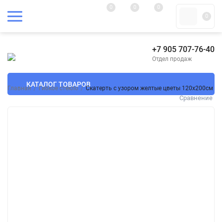
0
0
0
0
+7 905 707-76-40
Отдел продаж
КАТАЛОГ ТОВАРОВ
Главная
/
Гибкое стекло
/
Скатерть с узором желтые цветы 120x200см
Сравнение