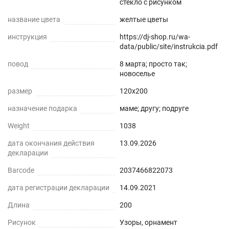
стекло с рисунком
название цвета
желтые цветы
инструкция
https://dj-shop.ru/wa-
data/public/site/instrukcia.pdf
повод
8 марта; просто так;
новоселье
размер
120x200
назначение подарка
маме; другу; подруге
Weight
1038
дата окончания действия
13.09.2026
декларации
Barcode
2037466822073
дата регистрации декларации
14.09.2021
Длина
200
Рисунок
Узоры, орнамент