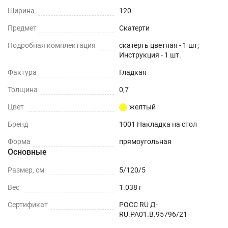
Ширина
120
Предмет
Скатерти
Подробная комплектация
скатерть цветная - 1 шт;
Инструкция - 1 шт.
Фактура
Гладкая
Толщина
0,7
Цвет
желтый
Бренд
1001 Накладка на стол
Форма
прямоугольная
Основные
Размер, см
5/120/5
Вес
1.038 г
Сертификат
РОСС RU Д-
RU.РА01.В.95796/21