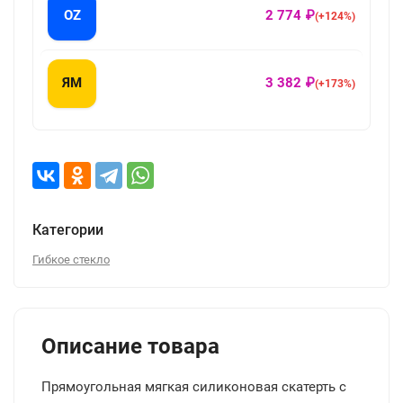
OZ
2 774 ₽
(+124%)
ЯМ
3 382 ₽
(+173%)
Категории
Гибкое стекло
Описание товара
Прямоугольная мягкая силиконовая скатерть с