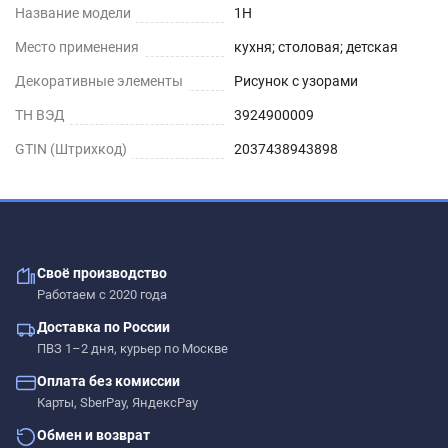
Название модели
1H
Место применения
кухня; столовая; детская
Декоративные элементы
Рисунок с узорами
ТН ВЭД
3924900009
GTIN (Штрихкод)
2037438943898
Своё производство
Работаем с 2020 года
Доставка по России
ПВЗ 1–2 дня, курьер по Москве
Оплата без комиссии
Карты, SberPay, ЯндексPay
Обмен и возврат