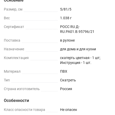
Основные
Размер, см
5/81/5
Вес
1.038 г
Сертификат
РОСС RU Д-
RU.РА01.В.95796/21
Поставка
в рулоне
Назначение
для дома и для кухни
Комплектация
скатерть цветная - 1 шт;
Инструкция - 1 шт.
Материал
ПВХ
Тип
Скатреть
Страна изготовитель
Россия
Особенности
Класс опасности товара
Не опасен