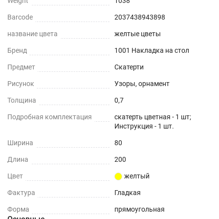
Weight
1038
Barcode
2037438943898
название цвета
желтые цветы
Бренд
1001 Накладка на стол
Предмет
Скатерти
Рисунок
Узоры, орнамент
Толщина
0,7
Подробная комплектация
скатерть цветная - 1 шт;
Инструкция - 1 шт.
Ширина
80
Длина
200
Цвет
желтый
Фактура
Гладкая
Форма
прямоугольная