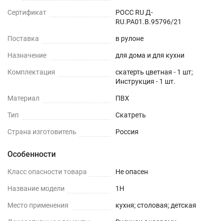
Сертификат
РОСС RU Д-
RU.РА01.В.95796/21
Поставка
в рулоне
Назначение
для дома и для кухни
Комплектация
скатерть цветная - 1 шт;
Инструкция - 1 шт.
Материал
ПВХ
Тип
Скатреть
Страна изготовитель
Россия
Особенности
Класс опасности товара
Не опасен
Название модели
1H
Место применения
кухня; столовая; детская