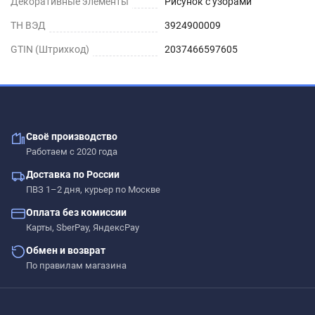
Декоративные элементы
Рисунок с узорами
ТН ВЭД
3924900009
GTIN (Штрихкод)
2037466597605
Своё производство
Работаем с 2020 года
Доставка по России
ПВЗ 1–2 дня, курьер по Москве
Оплата без комиссии
Карты, SberPay, ЯндексPay
Обмен и возврат
По правилам магазина