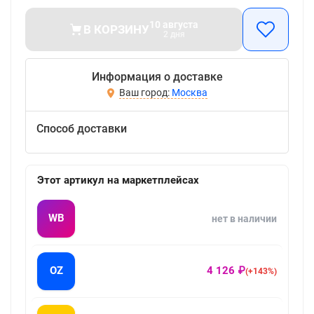
10 августа
В КОРЗИНУ
2 дня
Информация о доставке
Москва
Способ доставки
Этот артикул на маркетплейсах
WB
нет в наличии
OZ
4 126 ₽
(+143%)