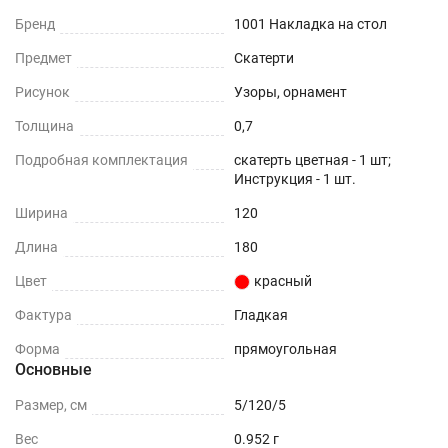
Бренд
1001 Накладка на стол
Предмет
Скатерти
Рисунок
Узоры, орнамент
Толщина
0,7
Подробная комплектация
скатерть цветная - 1 шт;
Инструкция - 1 шт.
Ширина
120
Длина
180
Цвет
красный
Фактура
Гладкая
Форма
прямоугольная
Основные
Размер, см
5/120/5
Вес
0.952 г