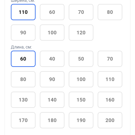
Ширина, см:
110
60
70
80
90
100
120
Длина, см:
60
40
50
70
80
90
100
110
130
140
150
160
170
180
190
200