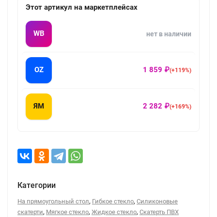
Этот артикул на маркетплейсах
WB
нет в наличии
OZ
1 859 ₽
(+119%)
ЯМ
2 282 ₽
(+169%)
Категории
,
,
На прямоугольный стол
Гибкое стекло
Силиконовые
,
,
,
скатерти
Мягкое стекло
Жидкое стекло
Скатерть ПВХ