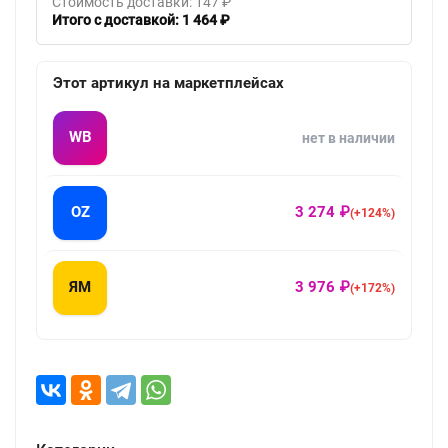
Стоимость доставки: 147 ₽
Итого с доставкой: 1 464 ₽
Этот артикул на маркетплейсах
WB
нет в наличии
OZ
3 274 ₽
(+124%)
ЯМ
3 976 ₽
(+172%)