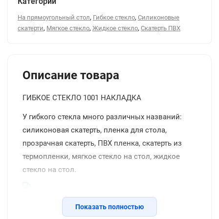
Категории
,
,
На прямоугольный стол
Гибкое стекло
Силиконовые
,
,
,
скатерти
Мягкое стекло
Жидкое стекло
Скатерть ПВХ
Описание товара
ГИБКОЕ СТЕКЛО 1001 НАКЛАДКА
У гибкого стекла много различных названий:
силиконовая скатерть, пленка для стола,
прозрачная скатерть, ПВХ пленка, скатерть из
термопленки, мягкое стекло на стол, жидкое
стекло на стол.
Силиконовая прозрачная скатерть -
Показать полностью