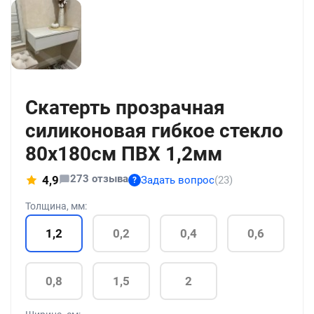
+21
Скатерть прозрачная
силиконовая гибкое стекло
80x180см ПВХ 1,2мм
273 отзыва
4,9
Задать вопрос
(23)
?
Толщина, мм:
1,2
0,2
0,4
0,6
0,8
1,5
2