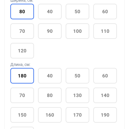
Ширина, см:
80
40
50
60
70
90
100
110
120
Длина, см:
180
40
50
60
70
80
130
140
150
160
170
190