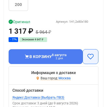
200
Оригинал
Артикул:
1H1,2x80x180
1 317
₽
5 964
₽
- 77%
Экономия
4 647
₽
8 августа
В КОРЗИНУ
2 дня
Информация о доставке
Москва
Способ доставки
Яндекс Доставка (Выбрать ПВЗ)
Срок доставки: 3 дней
(до 9 августа 2026)