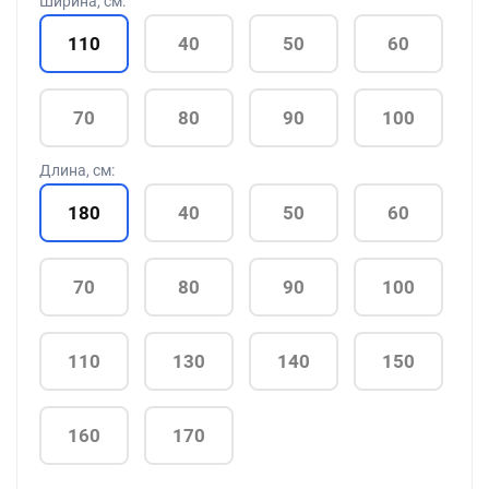
Ширина, см:
110
40
50
60
70
80
90
100
Длина, см:
180
40
50
60
70
80
90
100
110
130
140
150
160
170