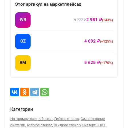
Этот артикул на маркетплейсах
WB
2 981 ₽
9 777 ₽
(+43%)
OZ
4 692 ₽
(+125%)
ЯМ
5 625 ₽
(+170%)
Категории
,
,
На прямоугольный стол
Гибкое стекло
Силиконовые
,
,
,
скатерти
Мягкое стекло
Жидкое стекло
Скатерть ПВХ