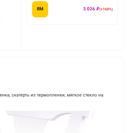
ЯМ
3 026 ₽
(+168%)
Х
енка, скатерть из термопленки, мягкое стекло на