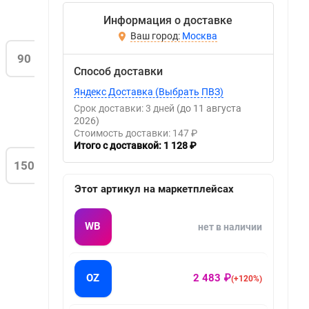
Информация о доставке
Москва
90
Способ доставки
Яндекс Доставка (Выбрать ПВЗ)
Срок доставки: 3 дней
(до 11 августа
2026)
Стоимость доставки: 147 ₽
Итого с доставкой: 1 128 ₽
150
Этот артикул на маркетплейсах
WB
нет в наличии
OZ
2 483 ₽
(+120%)