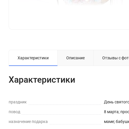
Характеристики
Описание
Отзывы с фот
Характеристики
праздник
День святог
повод
8 марта; про
назначение подарка
маме; бабушк