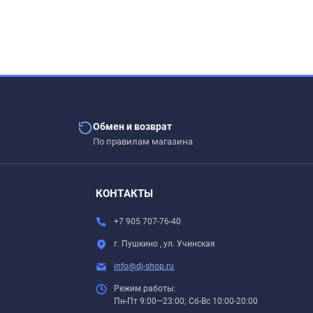
Обмен и возврат
По правилам магазина
.
КОНТАКТЫ
+7 905 707-76-40
г. Пушкино , ул. Учинская
info@dj-shop.ru
Режим работы:
Пн-Пт 9:00—23:00; Сб-Вс 10:00-20:00