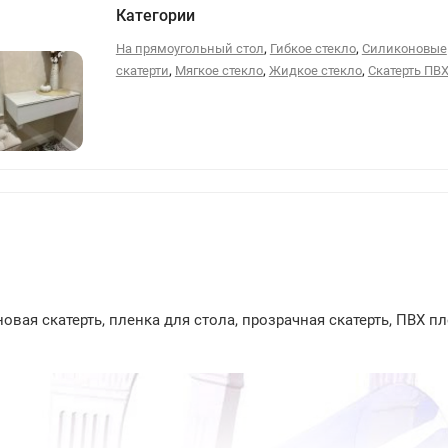
Категории
,
,
На прямоугольный стол
Гибкое стекло
Силиконовые
,
,
,
скатерти
Мягкое стекло
Жидкое стекло
Скатерть ПВ
21
вая скатерть, пленка для стола, прозрачная скатерть, ПВХ пл