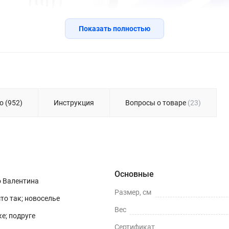
Показать полностью
о (952)
Инструкция
Вопросы о товаре
(23)
Основные
о Валентина
Размер, см
сто так; новоселье
Вес
е; подруге
Сертификат