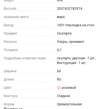
Weight
436
Barcode
2037432782974
название цвета
марс
Бренд
1001 Накладка на стол
Предмет
Скатерти
Рисунок
Узоры, орнамент
Толщина
0,7
Подробная комплектация
скатерть цветная - 1 шт;
Инструкция - 1 шт.
Ширина
60
Длина
80
Цвет
розовый
Фактура
Гладкая
Форма
прямоугольная