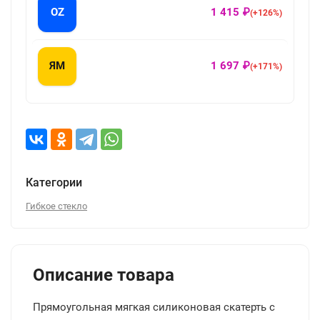
OZ
1 415 ₽
(+126%)
ЯМ
1 697 ₽
(+171%)
Категории
Гибкое стекло
Описание товара
Прямоугольная мягкая силиконовая скатерть с