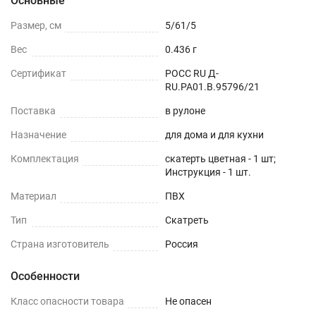
Основные
Размер, см
5/61/5
Вес
0.436 г
Сертификат
РОСС RU Д-
RU.РА01.В.95796/21
Поставка
в рулоне
Назначение
для дома и для кухни
Комплектация
скатерть цветная - 1 шт;
Инструкция - 1 шт.
Материал
ПВХ
Тип
Скатреть
Страна изготовитель
Россия
Особенности
Класс опасности товара
Не опасен