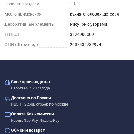
Название модели
1H
Место применения
кухня; столовая; детская
Декоративные элементы
Рисунок с узорами
ТН ВЭД
3924900009
GTIN (Штрихкод)
2037432782974
Своё производство
Работаем с 2020 года
Доставка по России
ПВЗ 1–2 дня, курьер по Москве
Оплата без комиссии
Карты, SberPay, ЯндексPay
Обмен и возврат