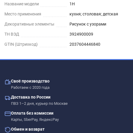
Название модели
1H
Место применения
кухня; столовая; детская
Декоративные элементы
Рисунок с узорами
ТН ВЭД
3924900009
GTIN (Штрихкод)
2037604446840
Своё производство
Работаем с 2020 года
Доставка по России
ПВЗ 1–2 дня, курьер по Москве
Оплата без комиссии
Карты, SberPay, ЯндексPay
Обмен и возврат