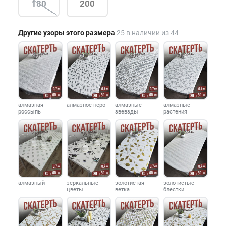
180
200
Другие узоры этого размера
25 в наличии из 44
алмазная
алмазное перо
алмазные
алмазные
россыпь
звевзды
растения
алмазный
зеркальные
золотистая
золотистые
цветы
ветка
блестки