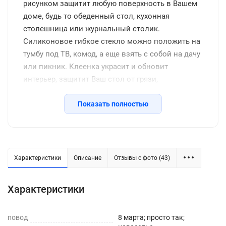
рисунком защитит любую поверхность в Вашем
доме, будь то обеденный стол, кухонная
столешница или журнальный столик.
Силиконовое гибкое стекло можно положить на
тумбу под ТВ, комод, а еще взять с собой на дачу
или пикник. Клеенка украсит и обновит
интерьер, защитит Ваш стол от грязи,
потертостей, царапин, станет отличным
подарком на день рождения, новоселье и другие
Показать полностью
семейные праздники, включая новый год.
Защитное покрытие изготовлено из
качественной ПВХ пленки, термоустойчивое
(выдерживает до 80 градусов без деформации),
Характеристики
Описание
Отзывы с фото (43)
водоотталкивающее, долговечное, не желтеет со
временем, его легко подрезать до нужных
Характеристики
размеров или закруглить углы. Внимание: мы
оставляем запас 2-3 см к указанному размеру на
повод
усадку. Весь ассортимент Вы можете увидеть в
8 марта; просто так;