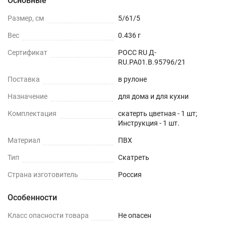
Основные
Размер, см
5/61/5
Вес
0.436 г
Сертификат
РОСС RU Д-
RU.РА01.В.95796/21
Поставка
в рулоне
Назначение
для дома и для кухни
Комплектация
скатерть цветная - 1 шт;
Инструкция - 1 шт.
Материал
ПВХ
Тип
Скатреть
Страна изготовитель
Россия
Особенности
Класс опасности товара
Не опасен