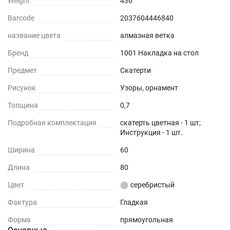
Weight
436
Barcode
2037604446840
название цвета
алмазная ветка
Бренд
1001 Накладка на стол
Предмет
Скатерти
Рисунок
Узоры, орнамент
Толщина
0,7
Подробная комплектация
скатерть цветная - 1 шт;
Инструкция - 1 шт.
Ширина
60
Длина
80
Цвет
серебристый
Фактура
Гладкая
Форма
прямоугольная