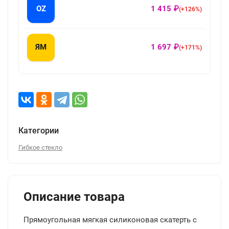
OZ
1 415 ₽
(+126%)
ЯМ
1 697 ₽
(+171%)
Категории
Гибкое стекло
Описание товара
Прямоугольная мягкая силиконовая скатерть с