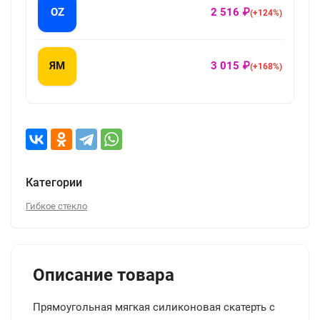
OZ
2 516 ₽
(+124%)
ЯМ
3 015 ₽
(+168%)
Категории
Гибкое стекло
Описание товара
Прямоугольная мягкая силиконовая скатерть с