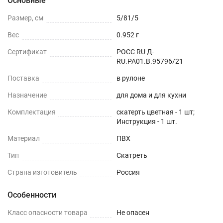
Основные
Размер, см
5/81/5
Вес
0.952 г
Сертификат
РОСС RU Д-
RU.РА01.В.95796/21
Поставка
в рулоне
Назначение
для дома и для кухни
Комплектация
скатерть цветная - 1 шт;
Инструкция - 1 шт.
Материал
ПВХ
Тип
Скатреть
Страна изготовитель
Россия
Особенности
Класс опасности товара
Не опасен