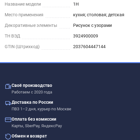
Название модели
1H
Место применения
кухня; столовая; детская
Декоративные элементы
Рисунок с узорами
ТН ВЭД
3924900009
GTIN (Штрихкод)
2037604447144
Своё производство
Работаем с 2020 года
Доставка по России
ПВЗ 1–2 дня, курьер по Москве
Оплата без комиссии
Карты, SberPay, ЯндексPay
Обмен и возврат