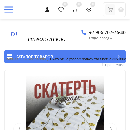
0
0
0
0
+7 905 707-76-40
Отдел продаж
КАТАЛОГ ТОВАРОВ
Главная
/
Гибкое стекло
/
Скатерть с узором золотистая ветка 80x180см
Сравнение
‹
›