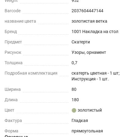
Weight
952
Barcode
2037604447144
название цвета
золотистая ветка
Бренд
1001 Накладка на стол
Предмет
Скатерти
Рисунок
Узоры, орнамент
Толщина
0,7
Подробная комплектация
скатерть цветная - 1 шт;
Инструкция - 1 шт.
Ширина
80
Длина
180
Цвет
золотистый
Фактура
Гладкая
Форма
прямоугольная