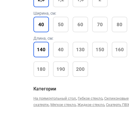
Ширина, см:
40
50
60
70
80
Длина, см:
140
40
130
150
160
180
190
200
Категории
,
,
На прямоугольный стол
Гибкое стекло
Силиконовые
,
,
,
скатерти
Мягкое стекло
Жидкое стекло
Скатерть ПВ