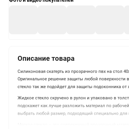
+
Описание товара
Силиконовая скатерть из прозрачного пвх на стол 40
Оригинальное решение защиты любой поверхности в 
стекло так же подойдет для защиты подоконника от ж
Жидкое стекло скручено в рулон и упаковано в толс
подскажет как лучше разложить материал по рабочей
выбрать любой размер, подходящий специально для в
Мягкое стекло – это современный прозрачный матери