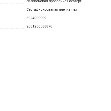
силиконовая прозрачная скатерть
Сертифицированая пленка пвх
3924900009
2031260588876