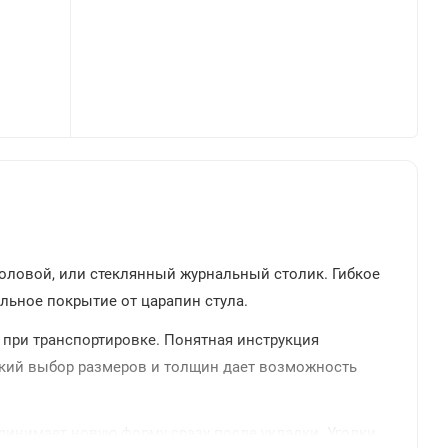
оловой, или стеклянный журнальный столик. Гибкое
ольное покрытие от царапин стула.
 при транспортировке. Понятная инструкция
рокий выбор размеров и толщин дает возможность
ринимает новую форму сразу после укладки. Уголки