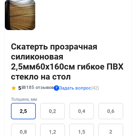
+24
Скатерть прозрачная
силиконовая
2,5мм60x160см гибкое ПВХ
стекло на стол
185 отзывов
5
Задать вопрос
(42)
?
Толщина, мм:
2,5
0,2
0,4
0,6
0,8
1,2
1,5
2