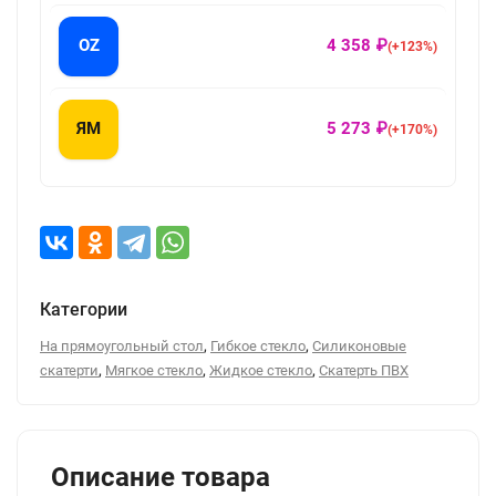
OZ
4 358 ₽
(+123%)
ЯМ
5 273 ₽
(+170%)
Категории
,
,
На прямоугольный стол
Гибкое стекло
Силиконовые
,
,
,
скатерти
Мягкое стекло
Жидкое стекло
Скатерть ПВХ
Описание товара