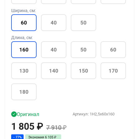
Ширина, см:
60
40
50
Длина, см:
160
40
50
60
130
140
150
170
180
Оригинал
Артикул:
1H2,5x60x160
1 805
₽
7 910
₽
- 77%
Экономия
6 105
₽