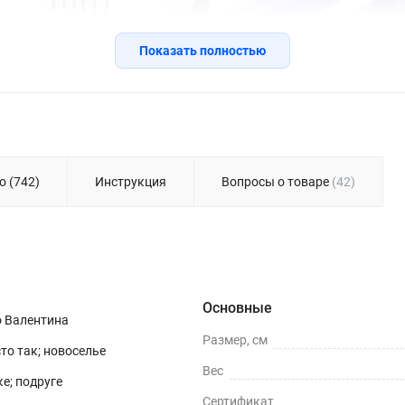
Показать полностью
о (742)
Инструкция
Вопросы о товаре
(42)
Основные
о Валентина
Размер, см
сто так; новоселье
Вес
е; подруге
Сертификат