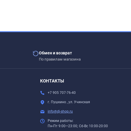
Обмен и возврат
По правилам магазина
.
КОНТАКТЫ
+7 905 707-76-40
г. Пушкино , ул. Учинская
info@dj-shop.ru
Режим работы:
Пн-Пт 9:00—23:00; Сб-Вс 10:00-20:00