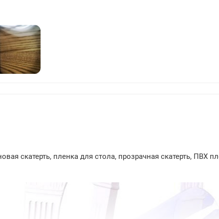
24
вая скатерть, пленка для стола, прозрачная скатерть, ПВХ пл