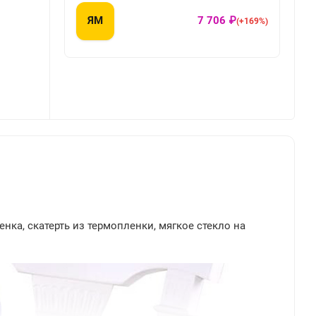
ЯМ
7 706 ₽
(+169%)
енка, скатерть из термопленки, мягкое стекло на