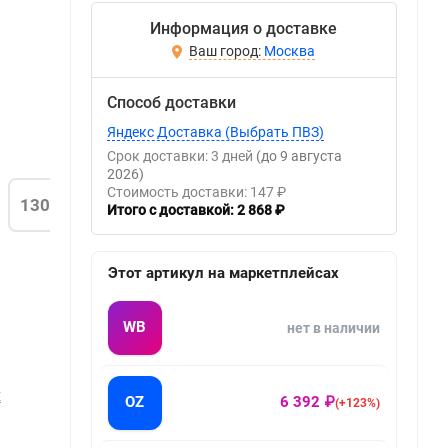
Информация о доставке
Москва
Способ доставки
Яндекс Доставка (Выбрать ПВЗ)
Срок доставки: 3 дней
(до 9 августа
2026)
Стоимость доставки: 147 ₽
130
Итого с доставкой: 2 868 ₽
Этот артикул на маркетплейсах
WB
нет в наличии
Х
OZ
6 392 ₽
(+123%)