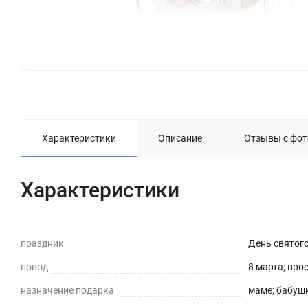
Характеристики
Описание
Отзывы с фот
Характеристики
праздник
День святог
повод
8 марта; про
назначение подарка
маме; бабушк