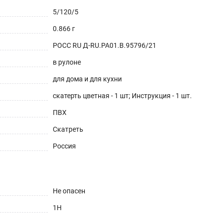
5/120/5
0.866 г
РОСС RU Д-RU.РА01.В.95796/21
в рулоне
для дома и для кухни
скатерть цветная - 1 шт; Инструкция - 1 шт.
ПВХ
Скатреть
Россия
Не опасен
1H