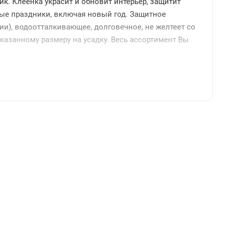
ик. Клеенка украсит и обновит интерьер, защитит
йные праздники, включая новый год. Защитное
и), водоотталкивающее, долговечное, не желтеет со
указанному размеру на усадку. Весь ассортимент Вы