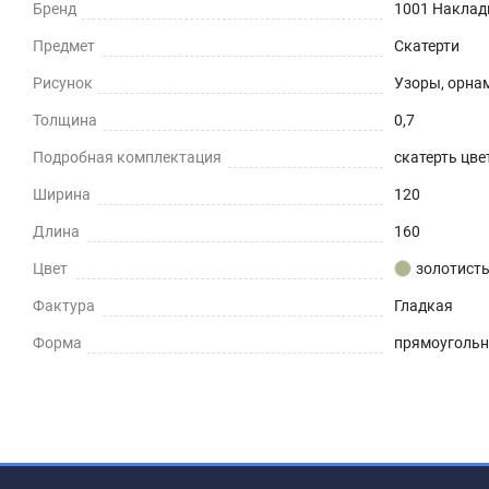
Бренд
1001 Наклад
Предмет
Скатерти
Рисунок
Узоры, орна
Толщина
0,7
Подробная комплектация
скатерть цвет
Ширина
120
Длина
160
Цвет
золотист
Фактура
Гладкая
Форма
прямоуголь