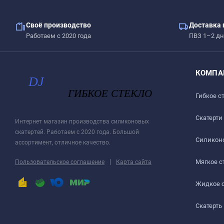
Своё производство
Доставка 
Работаем с 2020 года
ПВЗ 1–2 дн
КОМПА
Гибкое с
Скатерти
Интернет магазин производства силиконовых
скатертей. Работаем с 2020 года. Большой
Силиконо
ассортимент, отличное качество.
|
Мягкое с
Пользовательское соглашение
Карта сайта
Жидкое 
Скатерть