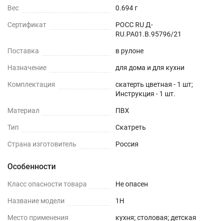
Вес
0.694 г
Сертификат
РОСС RU Д-
RU.РА01.В.95796/21
Поставка
в рулоне
Назначение
для дома и для кухни
Комплектация
скатерть цветная - 1 шт;
Инструкция - 1 шт.
Материал
ПВХ
Тип
Скатреть
Страна изготовитель
Россия
Особенности
Класс опасности товара
Не опасен
Название модели
1H
Место применения
кухня; столовая; детская