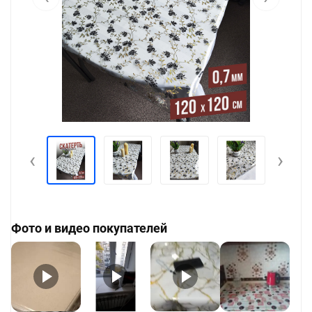
‹
›
Фото и видео покупателей