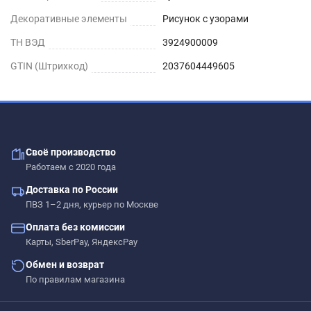
Декоративные элементы
Рисунок с узорами
ТН ВЭД
3924900009
GTIN (Штрихкод)
2037604449605
Своё производство
Работаем с 2020 года
Доставка по России
ПВЗ 1–2 дня, курьер по Москве
Оплата без комиссии
Карты, SberPay, ЯндексPay
Обмен и возврат
По правилам магазина