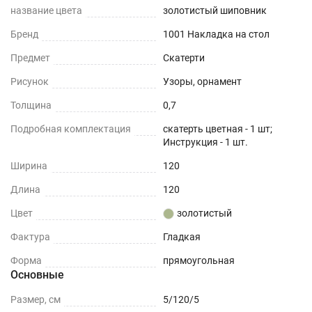
название цвета
золотистый шиповник
Бренд
1001 Накладка на стол
Предмет
Скатерти
Рисунок
Узоры, орнамент
Толщина
0,7
Подробная комплектация
скатерть цветная - 1 шт;
Инструкция - 1 шт.
Ширина
120
Длина
120
Цвет
золотистый
Фактура
Гладкая
Форма
прямоугольная
Основные
Размер, см
5/120/5