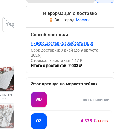
Информация о доставке
Москва
140
Способ доставки
Яндекс Доставка (Выбрать ПВЗ)
Срок доставки: 3 дней
(до 9 августа
2026)
Стоимость доставки: 147 ₽
Итого с доставкой: 2 033 ₽
Этот артикул на маркетплейсах
отистые
стки
WB
нет в наличии
OZ
4 538 ₽
(+123%)