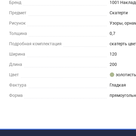
Бренд
1001 Наклад
Предмет
Скатерти
Рисунок
Узоры, орна
Толщина
0,7
Подробная комплектация
скатерть цвет
Ширина
120
Длина
200
Цвет
золотист
Фактура
Гладкая
Форма
прямоуголь