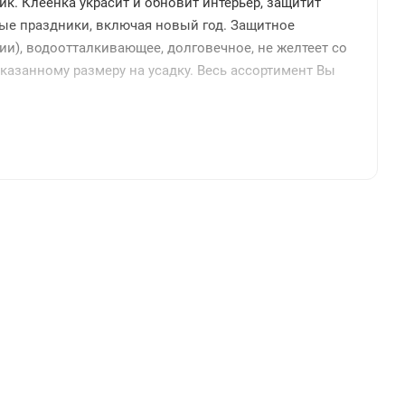
ик. Клеенка украсит и обновит интерьер, защитит
йные праздники, включая новый год. Защитное
и), водоотталкивающее, долговечное, не желтеет со
указанному размеру на усадку. Весь ассортимент Вы