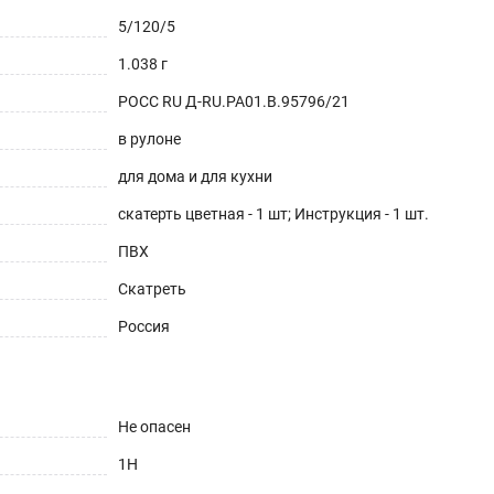
5/120/5
1.038 г
РОСС RU Д-RU.РА01.В.95796/21
в рулоне
для дома и для кухни
скатерть цветная - 1 шт; Инструкция - 1 шт.
ПВХ
Скатреть
Россия
Не опасен
1H