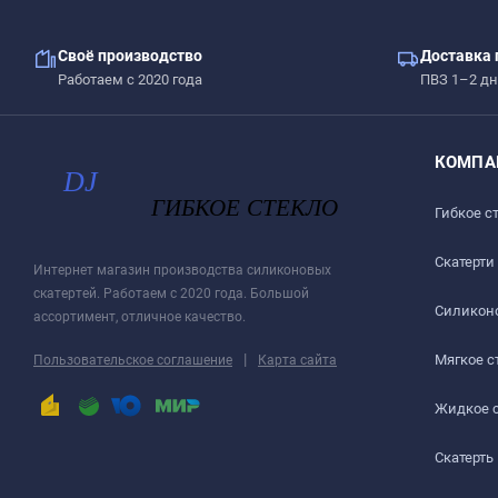
Своё производство
Доставка 
Работаем с 2020 года
ПВЗ 1–2 дн
КОМПА
Гибкое с
Скатерти
Интернет магазин производства силиконовых
скатертей. Работаем с 2020 года. Большой
Силиконо
ассортимент, отличное качество.
|
Мягкое с
Пользовательское соглашение
Карта сайта
Жидкое 
Скатерть