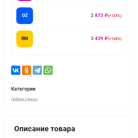
OZ
2 873 ₽
(+124%)
ЯМ
3 439 ₽
(+168%)
Категории
Гибкое стекло
Описание товара