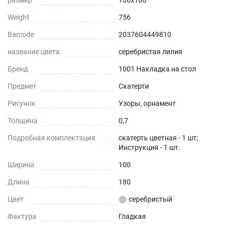
Weight
756
Barcode
2037604449810
название цвета
серебристая лилия
Бренд
1001 Накладка на стол
Предмет
Скатерти
Рисунок
Узоры, орнамент
Толщина
0,7
Подробная комплектация
скатерть цветная - 1 шт;
Инструкция - 1 шт.
Ширина
100
Длина
180
Цвет
серебристый
Фактура
Гладкая