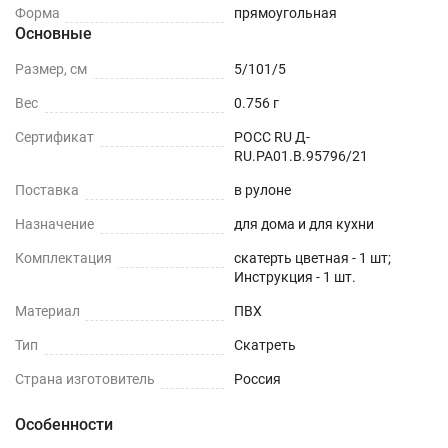
Форма
прямоугольная
Основные
Размер, см
5/101/5
Вес
0.756 г
Сертификат
РОСС RU Д-
RU.РА01.В.95796/21
Поставка
в рулоне
Назначение
для дома и для кухни
Комплектация
скатерть цветная - 1 шт;
Инструкция - 1 шт.
Материал
ПВХ
Тип
Скатреть
Страна изготовитель
Россия
Особенности