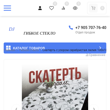
0
0
0
0
+7 905 707-76-40
Отдел продаж
КАТАЛОГ ТОВАРОВ
Главная
/
Гибкое стекло
/
Скатерть с узором серебристая лилия 100x180
Сравнение
‹
›