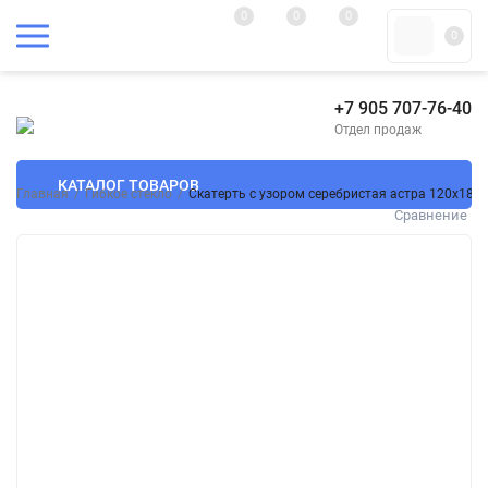
0
0
0
0
+7 905 707-76-40
Отдел продаж
КАТАЛОГ ТОВАРОВ
Главная
/
Гибкое стекло
/
Скатерть с узором серебристая астра 120x180
Сравнение