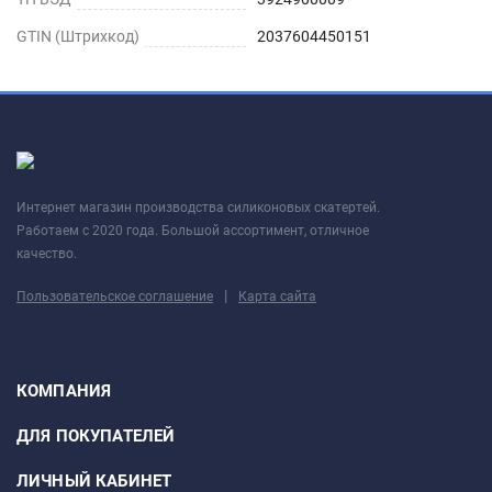
GTIN (Штрихкод)
2037604450151
Интернет магазин производства силиконовых скатертей.
Работаем с 2020 года. Большой ассортимент, отличное
качество.
|
Пользовательское соглашение
Карта сайта
КОМПАНИЯ
ДЛЯ ПОКУПАТЕЛЕЙ
ЛИЧНЫЙ КАБИНЕТ