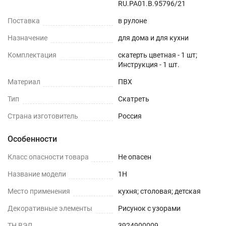
RU.РА01.В.95796/21
Поставка
в рулоне
Назначение
для дома и для кухни
Комплектация
скатерть цветная - 1 шт;
Инструкция - 1 шт.
Материал
ПВХ
Тип
Скатреть
Страна изготовитель
Россия
Особенности
Класс опасности товара
Не опасен
Название модели
1H
Место применения
кухня; столовая; детская
Декоративные элементы
Рисунок с узорами
ТН ВЭД
3924900009