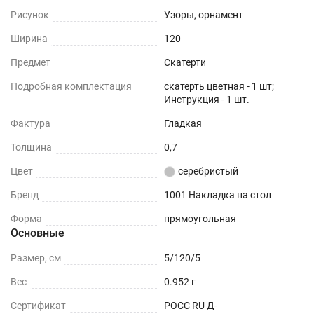
Рисунок
Узоры, орнамент
Ширина
120
Предмет
Скатерти
Подробная комплектация
скатерть цветная - 1 шт;
Инструкция - 1 шт.
Фактура
Гладкая
Толщина
0,7
Цвет
серебристый
Бренд
1001 Накладка на стол
Форма
прямоугольная
Основные
Размер, см
5/120/5
Вес
0.952 г
Сертификат
РОСС RU Д-