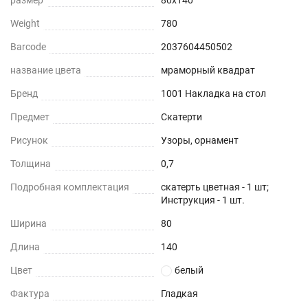
Weight
780
Barcode
2037604450502
название цвета
мраморный квадрат
Бренд
1001 Накладка на стол
Предмет
Скатерти
Рисунок
Узоры, орнамент
Толщина
0,7
Подробная комплектация
скатерть цветная - 1 шт;
Инструкция - 1 шт.
Ширина
80
Длина
140
Цвет
белый
Фактура
Гладкая