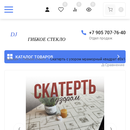
0
0
0
0
+7 905 707-76-40
Отдел продаж
КАТАЛОГ ТОВАРОВ
Главная
/
Гибкое стекло
/
Скатерть с узором мраморный квадрат 80x140
Сравнение
‹
›