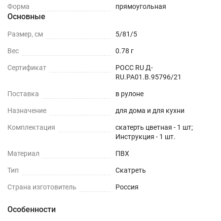
Форма
прямоугольная
Основные
Размер, см
5/81/5
Вес
0.78 г
Сертификат
РОСС RU Д-
RU.РА01.В.95796/21
Поставка
в рулоне
Назначение
для дома и для кухни
Комплектация
скатерть цветная - 1 шт;
Инструкция - 1 шт.
Материал
ПВХ
Тип
Скатреть
Страна изготовитель
Россия
Особенности