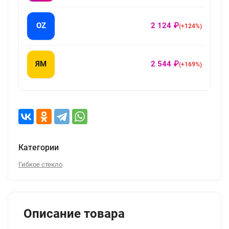
OZ
2 124 ₽
(+124%)
ЯМ
2 544 ₽
(+169%)
Категории
Гибкое стекло
Описание товара