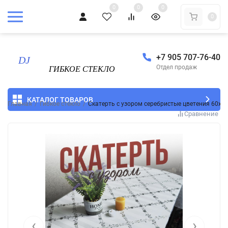
0
0
0
0
+7 905 707-76-40
Отдел продаж
КАТАЛОГ ТОВАРОВ
Главная
/
Гибкое стекло
/
Скатерть с узором серебристые цветения 60x1
Сравнение
‹
›