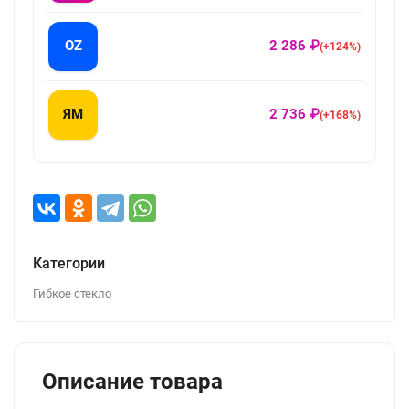
OZ
2 286 ₽
(+124%)
ЯМ
2 736 ₽
(+168%)
Категории
Гибкое стекло
Описание товара