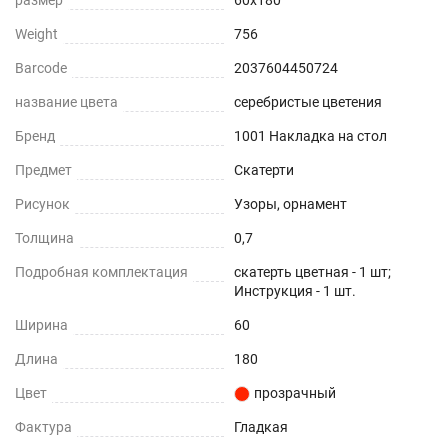
Weight
756
Barcode
2037604450724
название цвета
серебристые цветения
Бренд
1001 Накладка на стол
Предмет
Скатерти
Рисунок
Узоры, орнамент
Толщина
0,7
Подробная комплектация
скатерть цветная - 1 шт;
Инструкция - 1 шт.
Ширина
60
Длина
180
Цвет
прозрачный
Фактура
Гладкая