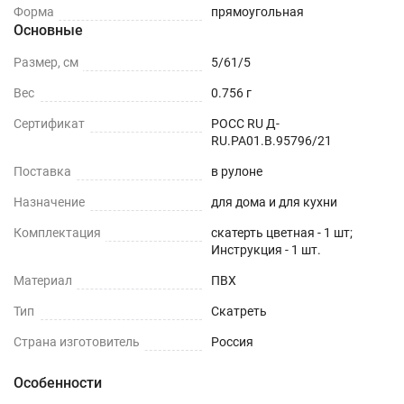
Форма
прямоугольная
Основные
Размер, см
5/61/5
Вес
0.756 г
Сертификат
РОСС RU Д-
RU.РА01.В.95796/21
Поставка
в рулоне
Назначение
для дома и для кухни
Комплектация
скатерть цветная - 1 шт;
Инструкция - 1 шт.
Материал
ПВХ
Тип
Скатреть
Страна изготовитель
Россия
Особенности