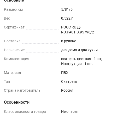
Основные
Размер, см
5/81/5
Вес
0.522 г
Сертификат
РОСС RU Д-
RU.РА01.В.95796/21
Поставка
в рулоне
Назначение
для дома и для кухни
Комплектация
скатерть цветная - 1 шт;
Инструкция - 1 шт.
Материал
ПВХ
Тип
Скатреть
Страна изготовитель
Россия
Особенности
Класс опасности товара
Не опасен