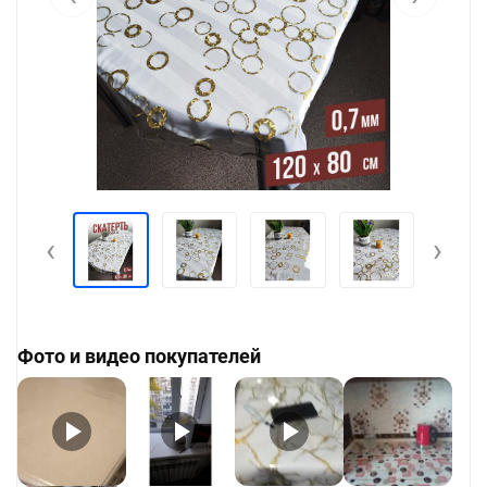
‹
›
Фото и видео покупателей