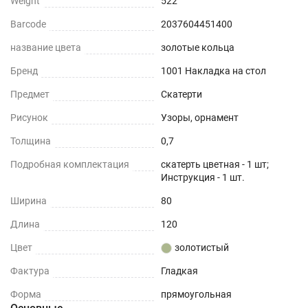
Weight
522
Barcode
2037604451400
название цвета
золотые кольца
Бренд
1001 Накладка на стол
Предмет
Скатерти
Рисунок
Узоры, орнамент
Толщина
0,7
Подробная комплектация
скатерть цветная - 1 шт;
Инструкция - 1 шт.
Ширина
80
Длина
120
Цвет
золотистый
Фактура
Гладкая
Форма
прямоугольная