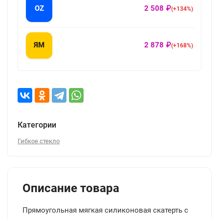
OZ
2 508 ₽
(+134%)
ЯМ
2 878 ₽
(+168%)
Категории
Гибкое стекло
Описание товара
Прямоугольная мягкая силиконовая скатерть с