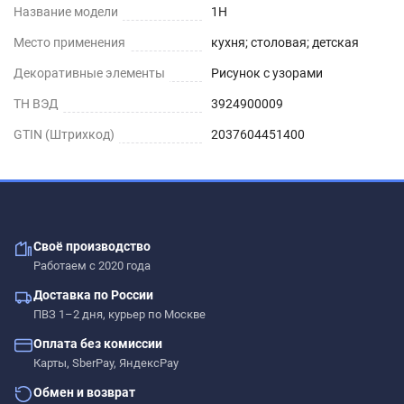
Название модели
1H
Место применения
кухня; столовая; детская
Декоративные элементы
Рисунок с узорами
ТН ВЭД
3924900009
GTIN (Штрихкод)
2037604451400
Своё производство
Работаем с 2020 года
Доставка по России
ПВЗ 1–2 дня, курьер по Москве
Оплата без комиссии
Карты, SberPay, ЯндексPay
Обмен и возврат