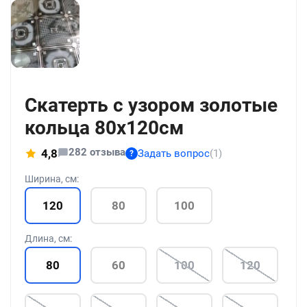
+186
Скатерть с узором золотые
кольца 80x120см
282 отзыва
4,8
Задать вопрос
(1)
?
Ширина, см:
120
80
100
Длина, см:
80
60
100
120