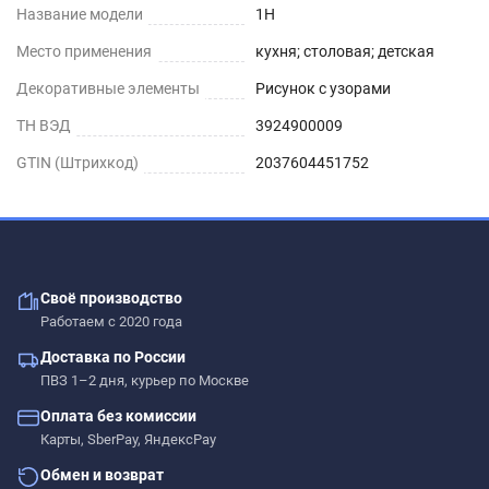
Название модели
1H
Место применения
кухня; столовая; детская
Декоративные элементы
Рисунок с узорами
ТН ВЭД
3924900009
GTIN (Штрихкод)
2037604451752
Своё производство
Работаем с 2020 года
Доставка по России
ПВЗ 1–2 дня, курьер по Москве
Оплата без комиссии
Карты, SberPay, ЯндексPay
Обмен и возврат