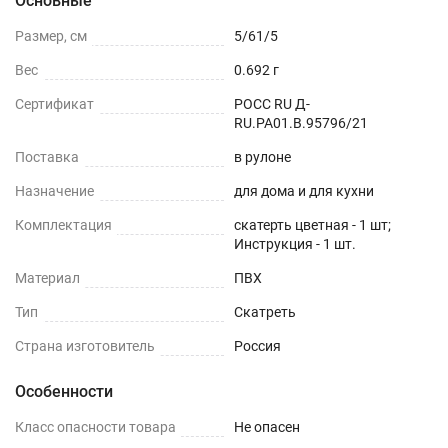
Основные
Размер, см
5/61/5
Вес
0.692 г
Сертификат
РОСС RU Д-
RU.РА01.В.95796/21
Поставка
в рулоне
Назначение
для дома и для кухни
Комплектация
скатерть цветная - 1 шт;
Инструкция - 1 шт.
Материал
ПВХ
Тип
Скатреть
Страна изготовитель
Россия
Особенности
Класс опасности товара
Не опасен