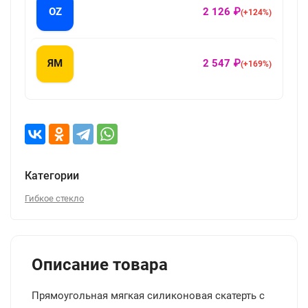
OZ
2 126 ₽
(+124%)
ЯМ
2 547 ₽
(+169%)
Категории
Гибкое стекло
Описание товара
Прямоугольная мягкая силиконовая скатерть с