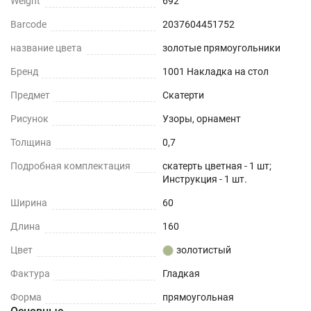
Weight
692
Barcode
2037604451752
название цвета
золотые прямоугольники
Бренд
1001 Накладка на стол
Предмет
Скатерти
Рисунок
Узоры, орнамент
Толщина
0,7
Подробная комплектация
скатерть цветная - 1 шт;
Инструкция - 1 шт.
Ширина
60
Длина
160
Цвет
золотистый
Фактура
Гладкая
Форма
прямоугольная