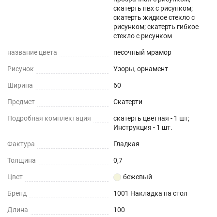
скатерть пвх с рисунком;
скатерть жидкое стекло с
рисунком; скатерть гибкое
стекло с рисунком
название цвета
песочный мрамор
Рисунок
Узоры, орнамент
Ширина
60
Предмет
Скатерти
Подробная комплектация
скатерть цветная - 1 шт;
Инструкция - 1 шт.
Фактура
Гладкая
Толщина
0,7
Цвет
бежевый
Бренд
1001 Накладка на стол
Длина
100