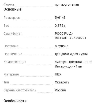
Форма
прямоугольная
Основные
Размер, см
5/61/5
Вес
0.372 г
Сертификат
РОСС RU Д-
RU.РА01.В.95796/21
Поставка
в рулоне
Назначение
для дома и для кухни
Комплектация
скатерть цветная - 1 шт;
Инструкция - 1 шт.
Материал
ПВХ
Тип
Скатреть
Страна изготовитель
Россия
Особенности