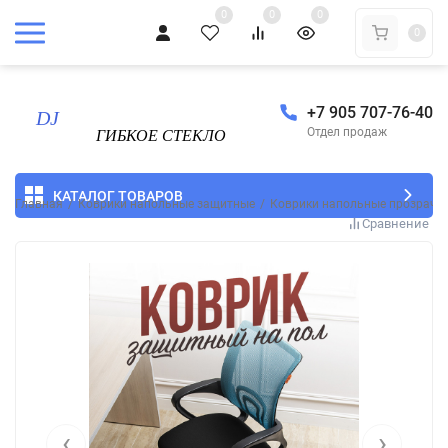
0
0
0
0
+7 905 707-76-40
Отдел продаж
КАТАЛОГ ТОВАРОВ
Главная
/
Коврики напольные защитные
/
Коврики напольные прозрачн
Сравнение
‹
›