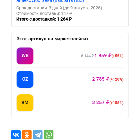
Яндекс Доставка (Выбрать ПВЗ)
Срок доставки: 3 дней
(до 9 августа 2026)
Стоимость доставки: 147 ₽
Итого с доставкой: 1 264 ₽
Этот артикул на маркетплейсах
WB
1 959 ₽
6 144 ₽
(+55%)
OZ
2 785 ₽
(+120%)
ЯМ
3 257 ₽
(+158%)