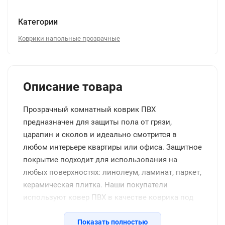
Категории
Коврики напольные прозрачные
Описание товара
Прозрачный комнатный коврик ПВХ
предназначен для защиты пола от грязи,
царапин и сколов и идеально смотрится в
любом интерьере квартиры или офиса. Защитное
покрытие подходит для использования на
любых поверхностях: линолеум, ламинат, паркет,
керамическая плитка. Наши покупатели
используют ковер ПВХ в качестве коврика под
обувь в прихожую или коридор, для кухни на
пол, коврика под тренажер дома и в спротзале,
Показать полностью