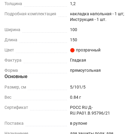
Толщина
1,2
Подробная комплектация
накладка напольная - 1 шт;
Инструкция - 1 шт.
Ширина
100
Длина
150
Цвет
прозрачный
Фактура
Гладкая
Форма
прямоугольная
Основные
Размер, см
5/101/5
Вес
0.84 г
Сертификат
РОСС RU Д-
RU.РА01.В.95796/21
Поставка
в рулоне
Назначение
для защиты пола; для