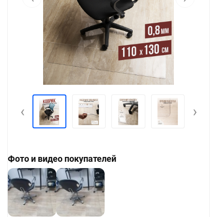
‹
›
Фото и видео покупателей