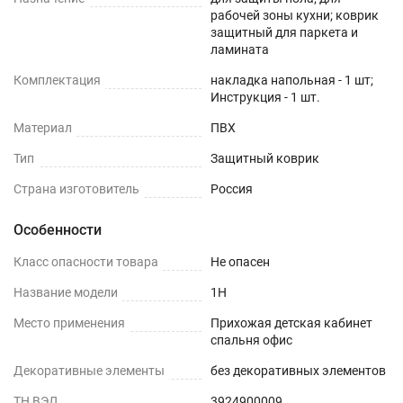
рабочей зоны кухни; коврик
защитный для паркета и
ламината
Комплектация
накладка напольная - 1 шт;
Инструкция - 1 шт.
Материал
ПВХ
Тип
Защитный коврик
Страна изготовитель
Россия
Особенности
Класс опасности товара
Не опасен
Название модели
1H
Место применения
Прихожая детская кабинет
спальня офис
Декоративные элементы
без декоративных элементов
ТН ВЭД
3924900009