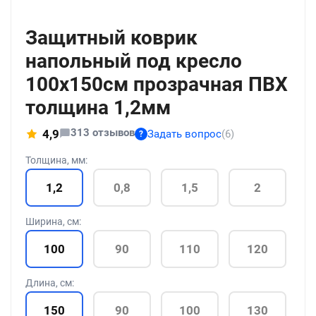
Защитный коврик
напольный под кресло
100x150см прозрачная ПВХ
толщина 1,2мм
313 отзывов
4,9
Задать вопрос
(6)
?
Толщина, мм:
1,2
0,8
1,5
2
Ширина, см:
100
90
110
120
Длина, см:
150
90
100
130