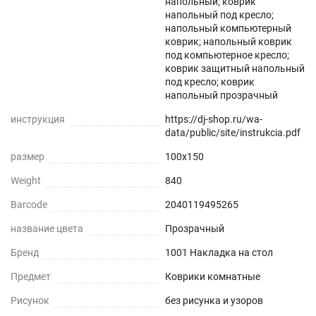
напольный; коврик
напольный под кресло;
напольный компьютерный
коврик; напольный коврик
под компьютерное кресло;
коврик защитный напольный
под кресло; коврик
напольный прозрачный
инструкция
https://dj-shop.ru/wa-
data/public/site/instrukcia.pdf
размер
100x150
Weight
840
Barcode
2040119495265
название цвета
Прозрачный
Бренд
1001 Накладка на стол
Предмет
Коврики комнатные
Рисунок
без рисунка и узоров