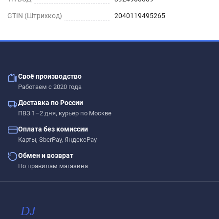
GTIN (Штрихкод)
2040119495265
Своё производство
Работаем с 2020 года
Доставка по России
ПВЗ 1–2 дня, курьер по Москве
Оплата без комиссии
Карты, SberPay, ЯндексPay
Обмен и возврат
По правилам магазина