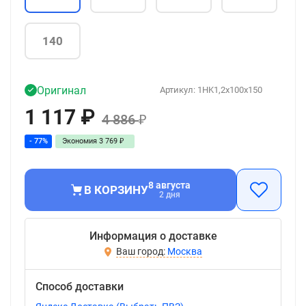
140
Оригинал
Артикул:
1HK1,2x100x150
1 117
₽
4 886
₽
- 77%
Экономия
3 769
₽
8 августа
В КОРЗИНУ
2 дня
Информация о доставке
Москва
Способ доставки