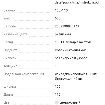
data/public/site/instrukcia.pdf
размер
100x110
Weight
600
Barcode
2039399843149
название цвета
рифленый
Бренд
1001 Накладка на стол
Предмет
Коврики комнатные
Рисунок
без рисунка и узоров
Толщина
1,5
Подробная комплектация
накладка напольная - 1 шт;
Инструкция - 1 шт.
Ширина
100
Длина
110
Цвет
светло-серый