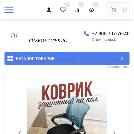
0
0
0
0
+7 905 707-76-40
Отдел продаж
КАТАЛОГ ТОВАРОВ
Главная
/
Коврики напольные защитные
/
Коврики напольные прозрачн
Сравнение
‹
›