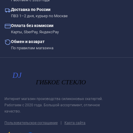
Доставка по России
ПВЗ 1–2 дня, курьер по Москве
Оплата без комиссии
Карты, SberPay, ЯндексPay
Обмен и возврат
По правилам магазина
Интернет магазин производства силиконовых скатертей.
Работаем с 2020 года. Большой ассортимент, отличное
качество.
|
Пользовательское соглашение
Карта сайта