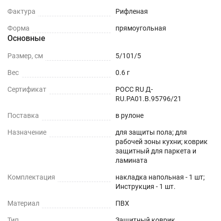
Фактура
Рифленая
Форма
прямоугольная
Основные
Размер, см
5/101/5
Вес
0.6 г
Сертификат
РОСС RU Д-
RU.РА01.В.95796/21
Поставка
в рулоне
Назначение
для защиты пола; для
рабочей зоны кухни; коврик
защитный для паркета и
ламината
Комплектация
накладка напольная - 1 шт;
Инструкция - 1 шт.
Материал
ПВХ
Тип
Защитный коврик