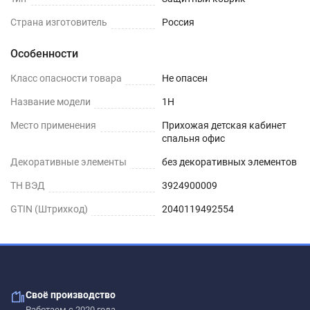
Страна изготовитель
Россия
Особенности
Класс опасности товара
Не опасен
Название модели
1H
Место применения
Прихожая детская кабинет
спальня офис
Декоративные элементы
без декоративных элементов
ТН ВЭД
3924900009
GTIN (Штрихкод)
2040119492554
Своё производство
Работаем с 2020 года