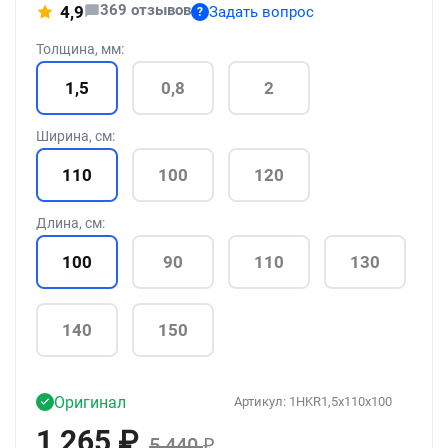
369 отзывов
4,9
Задать вопрос
?
Толщина, мм:
1,5
0,8
2
Ширина, см:
110
100
120
Длина, см:
100
90
110
130
140
150
Оригинал
Артикул:
1HKR1,5x110x100
1 265
₽
5 440
₽