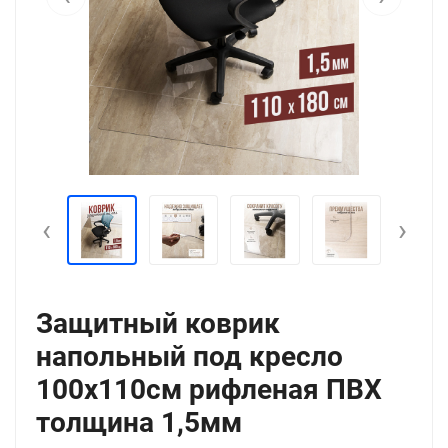
‹
›
Защитный коврик
напольный под кресло
100x110см рифленая ПВХ
толщина 1,5мм