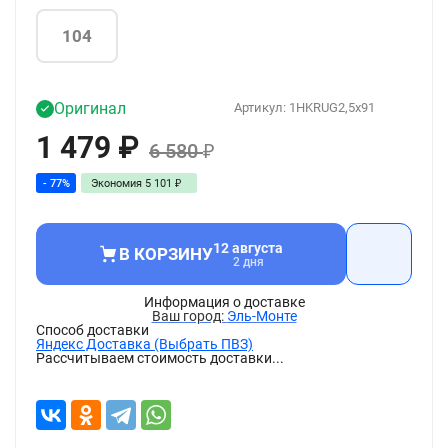
104
Оригинал
Артикул:
1HKRUG2,5x91
1 479
₽
6 580
₽
- 77%
Экономия
5 101
₽
12 августа
В КОРЗИНУ
2 дня
Информация о доставке
Эль-Монте
Способ доставки
Яндекс Доставка (Выбрать ПВЗ)
Рассчитываем стоимость доставки...