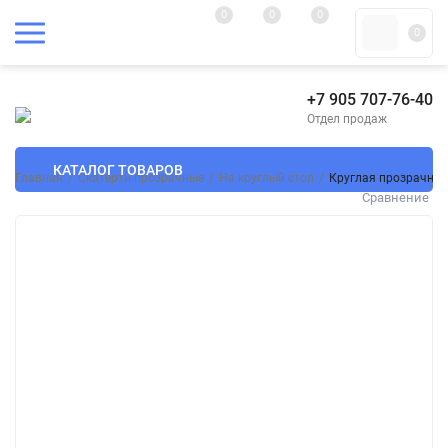
0
0
0
0
+7 905 707-76-40
Отдел продаж
КАТАЛОГ ТОВАРОВ
Главная
/
Скатерти прозрачные
/
На круглый стол
/
Круглая прозрачная
Сравнение