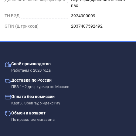
пвх
ТН ВЭД
3924900009
GTIN (Штрихкод)
2037407592492
Своё производство
Работаем с 2020 года
Доставка по России
ПВЗ 1–2 дня, курьер по Москве
Оплата без комиссии
Карты, SberPay, ЯндексPay
Обмен и возврат
По правилам магазина