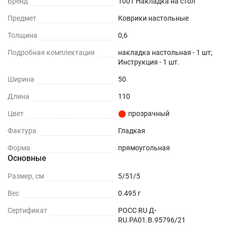
Бренд
1001 Накладка на стол
Предмет
Коврики настольные
Толщина
0,6
Подробная комплектация
накладка настольная - 1 шт;
Инструкция - 1 шт.
Ширина
50
Длина
110
Цвет
прозрачный
Фактура
Гладкая
Форма
прямоугольная
Основные
Размер, см
5/51/5
Вес
0.495 г
Сертификат
РОСС RU Д-
RU.РА01.В.95796/21