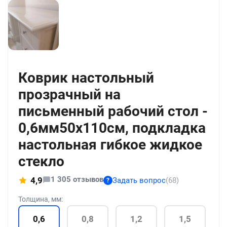
+56
Коврик настольный
прозрачный на
письменный рабочий стол -
0,6мм50x110см, подкладка
настольная гибкое жидкое
стекло
1 305 отзывов
4,9
Задать вопрос
(68)
?
Толщина, мм:
0,6
0,8
1,2
1,5