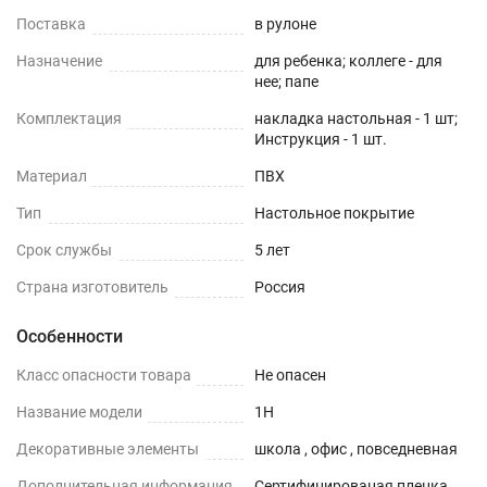
Поставка
в рулоне
Назначение
для ребенка; коллеге - для
нее; папе
Комплектация
накладка настольная - 1 шт;
Инструкция - 1 шт.
Материал
ПВХ
Тип
Настольное покрытие
Срок службы
5 лет
Страна изготовитель
Россия
Особенности
Класс опасности товара
Не опасен
Название модели
1H
Декоративные элементы
школа , офис , повседневная
Дополнительная информация
Сертифицированая пленка