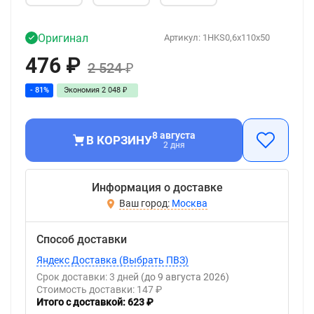
Оригинал
Артикул:
1HKS0,6x110x50
476
₽
2 524
₽
- 81%
Экономия
2 048
₽
8 августа
В КОРЗИНУ
2 дня
Информация о доставке
Москва
Способ доставки
Яндекс Доставка (Выбрать ПВЗ)
Срок доставки: 3 дней
(до 9 августа 2026)
Стоимость доставки: 147 ₽
Итого с доставкой: 623 ₽