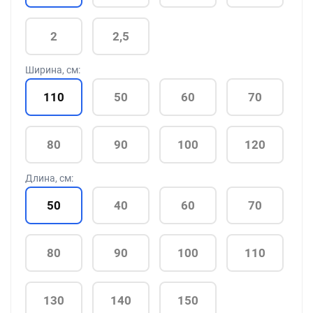
2
2,5
Ширина, см:
110
50
60
70
80
90
100
120
Длина, см:
50
40
60
70
80
90
100
110
130
140
150