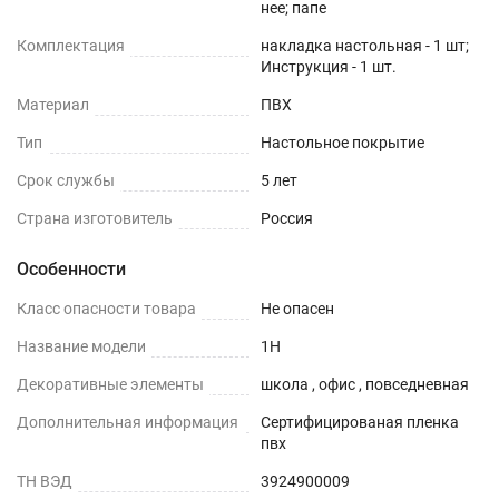
нее; папе
Комплектация
накладка настольная - 1 шт;
Инструкция - 1 шт.
Материал
ПВХ
Тип
Настольное покрытие
Срок службы
5 лет
Страна изготовитель
Россия
Особенности
Класс опасности товара
Не опасен
Название модели
1H
Декоративные элементы
школа , офис , повседневная
Дополнительная информация
Сертифицированая пленка
пвх
ТН ВЭД
3924900009