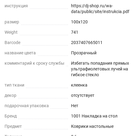
инструкция
https://dj-shop.ru/wa-
data/public/site/instrukcia.pdf
размер
100x120
Weight
741
Barcode
2037407665011
название цвета
Прозрачный
комментарий к сроку службы
Избегать попадания прямых
ультрафиолетовых лучей на
гибкое стекло
тип ткани
клеенка
декор
отсутствует
подарочная упаковка
Нет
Бренд
1001 Накладка на стол
Предмет
Коврики настольные