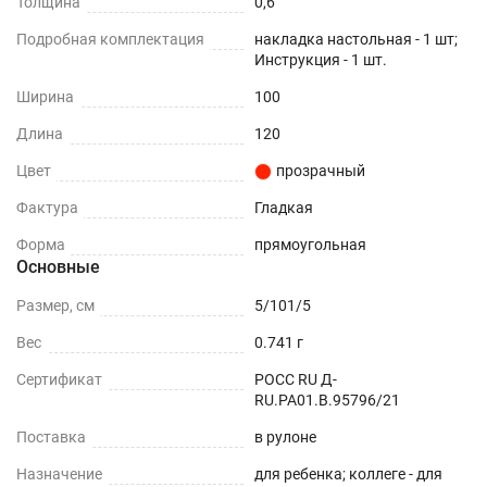
Толщина
0,6
Подробная комплектация
накладка настольная - 1 шт;
Инструкция - 1 шт.
Ширина
100
Длина
120
Цвет
прозрачный
Фактура
Гладкая
Форма
прямоугольная
Основные
Размер, см
5/101/5
Вес
0.741 г
Сертификат
РОСС RU Д-
RU.РА01.В.95796/21
Поставка
в рулоне
Назначение
для ребенка; коллеге - для