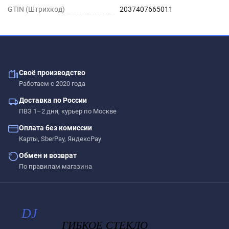
GTIN (Штрихкод)
2037407665011
Своё производство
Работаем с 2020 года
Доставка по России
ПВЗ 1–2 дня, курьер по Москве
Оплата без комиссии
Карты, SberPay, ЯндексPay
Обмен и возврат
По правилам магазина