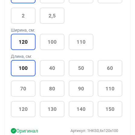
2
2,5
Ширина, см:
120
100
110
Длина, см:
100
40
50
60
70
80
90
110
120
130
140
150
Оригинал
Артикул:
1HKS0,6x120x100