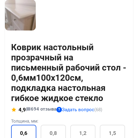
+56
Коврик настольный
прозрачный на
письменный рабочий стол -
0,6мм100x120см,
подкладка настольная
гибкое жидкое стекло
694 отзыва
4,9
Задать вопрос
(68)
?
Толщина, мм:
0,6
0,8
1,2
1,5