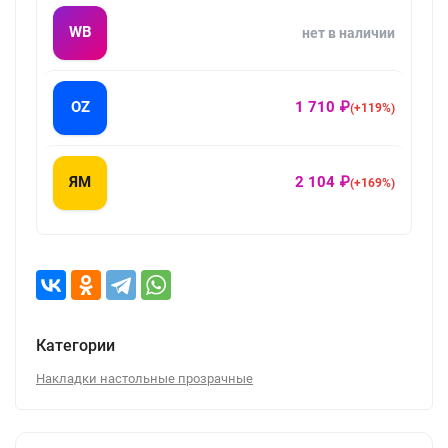
WB
нет в наличии
OZ
1 710 ₽
(+119%)
ЯМ
2 104 ₽
(+169%)
Категории
Накладки настольные прозрачные