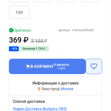
150
Оригинал
Артикул:
1HKS0,6x90x40
369
₽
2 103
₽
- 82%
Экономия
1 734
₽
9 августа
В КОРЗИНУ
2 дня
Информация о доставке
Москва
Способ доставки
Яндекс Доставка (Выбрать ПВЗ)