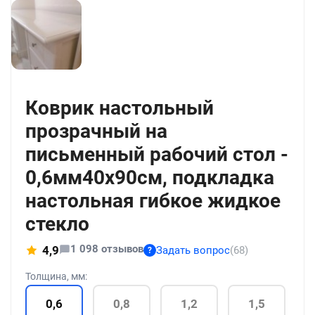
+56
Коврик настольный
прозрачный на
письменный рабочий стол -
0,6мм40x90см, подкладка
настольная гибкое жидкое
стекло
1 098 отзывов
4,9
Задать вопрос
(68)
?
Толщина, мм:
0,6
0,8
1,2
1,5