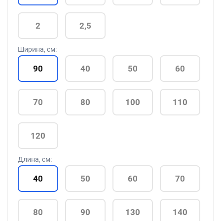
2
2,5
Ширина, см:
90
40
50
60
70
80
100
110
120
Длина, см:
40
50
60
70
80
90
130
140