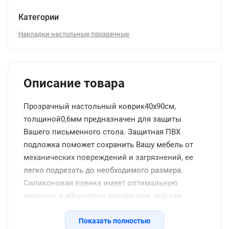
Категории
Накладки настольные прозрачные
Описание товара
Прозрачный настольный коврик40x90см,
толщиной0,6мм предназначен для защиты
Вашего письменного стола. Защитная ПВХ
подложка поможет сохранить Вашу мебель от
механических повреждений и загрязнений, ее
легко подрезать до необходимого размера.
Силиконовая пленка имеет оптимальную
мягкость и абсолютно прозрачная, под нее
удобно разместить заметки, что увеличивает
комфорт при письме. Защитный коврик
Показать полностью