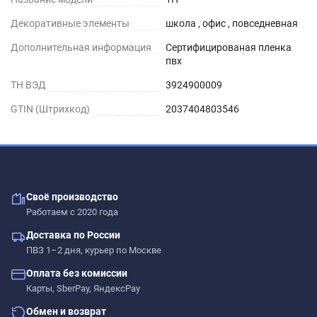
Декоративные элементы
школа , офис , повседневная
Дополнительная информация
Сертифицированая пленка
пвх
ТН ВЭД
3924900009
GTIN (Штрихкод)
2037404803546
Своё производство
Работаем с 2020 года
Доставка по России
ПВЗ 1–2 дня, курьер по Москве
Оплата без комиссии
Карты, SberPay, ЯндексPay
Обмен и возврат