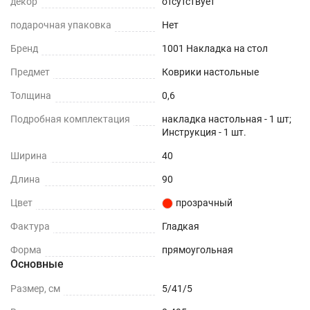
декор
отсутствует
подарочная упаковка
Нет
Бренд
1001 Накладка на стол
Предмет
Коврики настольные
Толщина
0,6
Подробная комплектация
накладка настольная - 1 шт;
Инструкция - 1 шт.
Ширина
40
Длина
90
Цвет
прозрачный
Фактура
Гладкая
Форма
прямоугольная
Основные
Размер, см
5/41/5