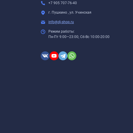
+7 905 707-76-40
г. Пушкино , ул. Учинская
info@dj-shop.ru
Режим работы:
Пн-Пт 9:00—23:00; Сб-Вс 10:00-20:00