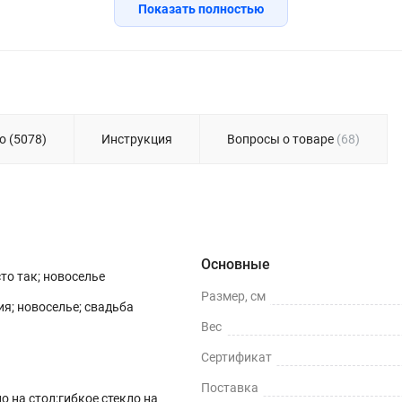
Показать полностью
о (5078)
Инструкция
Вопросы о товаре
(68)
Основные
сто так; новоселье
Размер, см
я; новоселье; свадьба
Вес
Сертификат
Поставка
о на стол;гибкое стекло на