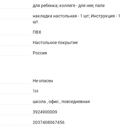
для ребенка; коллеге - для нее; папе
накладка настольная - 1 шт; Инструкция - 1
шт.
ПВХ
Настольное покрытие
Россия
Не опасен
1H
школа , офис , повседневная
3924900009
2037408067456