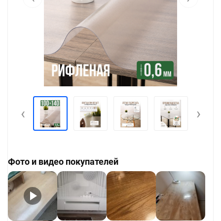
‹
›
Фото и видео покупателей