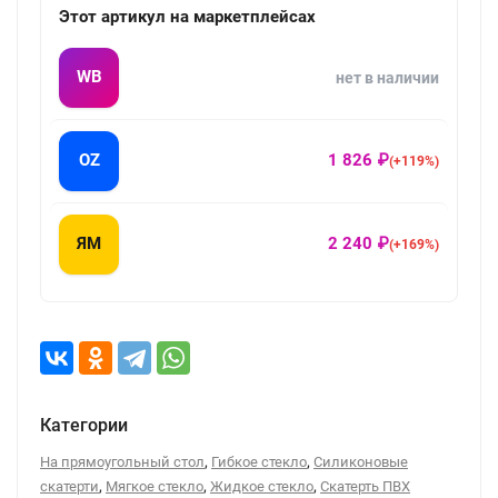
Этот артикул на маркетплейсах
WB
нет в наличии
OZ
1 826 ₽
(+119%)
ЯМ
2 240 ₽
(+169%)
Категории
,
,
На прямоугольный стол
Гибкое стекло
Силиконовые
,
,
,
скатерти
Мягкое стекло
Жидкое стекло
Скатерть ПВХ