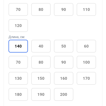
70
80
90
110
120
Длина, см:
140
40
50
60
70
80
90
100
130
150
160
170
180
190
200