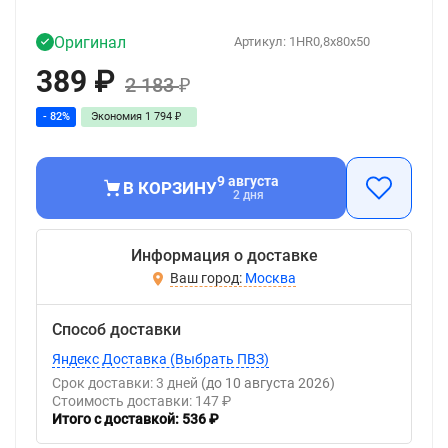
Оригинал
Артикул:
1HR0,8x80x50
389
₽
2 183
₽
- 82%
Экономия
1 794
₽
9 августа
В КОРЗИНУ
2 дня
Информация о доставке
Москва
Способ доставки
Яндекс Доставка (Выбрать ПВЗ)
Срок доставки: 3 дней
(до 10 августа 2026)
Стоимость доставки: 147 ₽
Итого с доставкой: 536 ₽