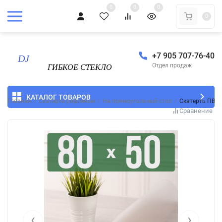
0
0
0
0
+7 905 707-76-40
Отдел продаж
КАТАЛОГ ТОВАРОВ
Главная
/
Скатерти рифленые
/
На прямоугольный стол
/
Скатерть ПВХ 
Сравнение
‹
›