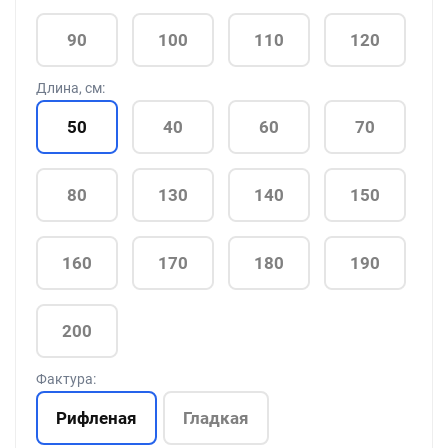
90
100
110
120
Длина, см:
50
40
60
70
80
130
140
150
160
170
180
190
200
Фактура:
Рифленая
Гладкая