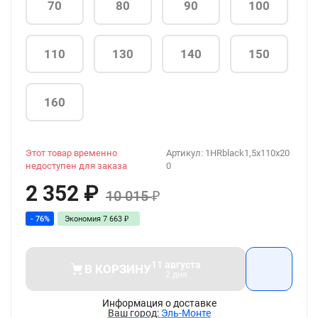
70
80
90
100
110
130
140
150
160
Этот товар временно
Артикул:
1HRblack1,5x110x20
недоступен для заказа
0
2 352
₽
10 015
₽
- 76%
Экономия
7 663
₽
11 августа
В КОРЗИНУ
2 дня
Информация о доставке
Эль-Монте