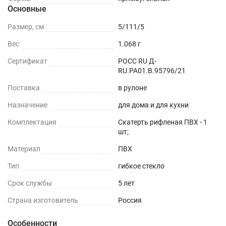
Основные
Размер, см
5/111/5
Вес
1.068 г
Сертификат
РОСС RU Д-
RU.РА01.В.95796/21
Поставка
в рулоне
Назначение
для дома и для кухни
Комплектация
Скатерть рифленая ПВХ - 1
шт;
Материал
ПВХ
Тип
гибкое стекло
Срок службы
5 лет
Страна изготовитель
Россия
Особенности