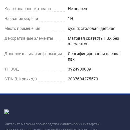
Класс опасности товара
Не опасен
Название модели
1H
Место применения
кухня; столовая; детская
Декоративные элементы
Матовая скатерть ПВХ без
элементов
Дополнительная информация
Сертифицированая пленка
пвх
ТН ВЭД
3924900009
GTIN (Штрихкод)
2037604275570
Интернет магазин производства силиконовых скатертей.