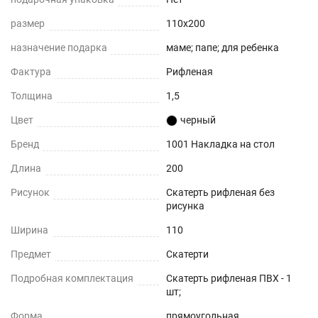
размер
110x200
назначение подарка
маме; папе; для ребенка
Фактура
Рифленая
Толщина
1,5
Цвет
черный
Бренд
1001 Накладка на стол
Длина
200
Рисунок
Скатерть рифленая без
рисунка
Ширина
110
Предмет
Скатерти
Подробная комплектация
Скатерть рифленая ПВХ - 1
шт;
Форма
прямоугольная